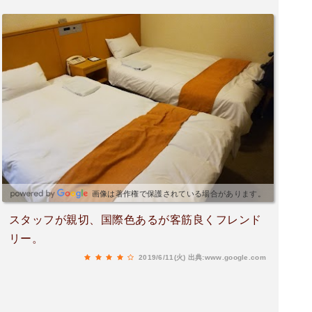
画像は著作権で保護されている場合があります。
スタッフが親切、国際色あるが客筋良くフレンド
リー。
2019/6/11(火)
出典:www.google.com