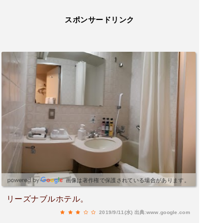
スポンサードリンク
画像は著作権で保護されている場合があります。
リーズナブルホテル。
2019/9/11(水)
出典:www.google.com