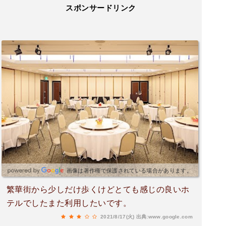
スポンサードリンク
画像は著作権で保護されている場合があります。
繁華街から少しだけ歩くけどとても感じの良いホ
テルでしたまた利用したいです。
2021/8/17(火)
出典:www.google.com