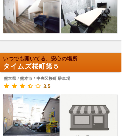
いつでも開いてる、安心の場所
タイムズ桜町第５
熊本県 / 熊本市 / 中央区桜町 駐車場
3.5