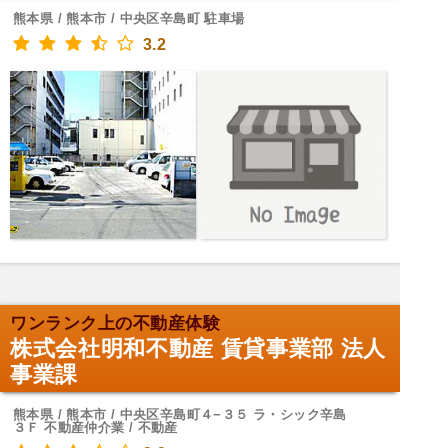
熊本県 / 熊本市 / 中央区辛島町 駐車場
3.2
ワンランク上の不動産体験
株式会社明和不動産 賃貸事業部 法人
事業課
熊本県 / 熊本市 / 中央区辛島町４−３５ ラ・シック辛島
３Ｆ 不動産仲介業 / 不動産