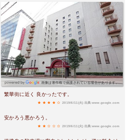
画像は著作権で保護されている場合があります。
繁華街に近く 良かったです。
2019/6/11(火)
出典:www.google.com
安かろう悪かろう。
2019/6/11(火)
出典:www.google.com