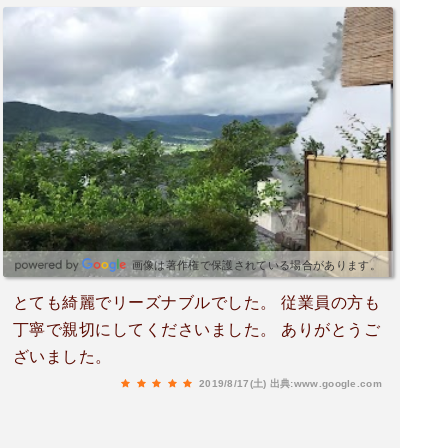
画像は著作権で保護されている場合があります。
とても綺麗でリーズナブルでした。 従業員の方も
丁寧で親切にしてくださいました。 ありがとうご
ざいました。
2019/8/17(土)
出典:www.google.com