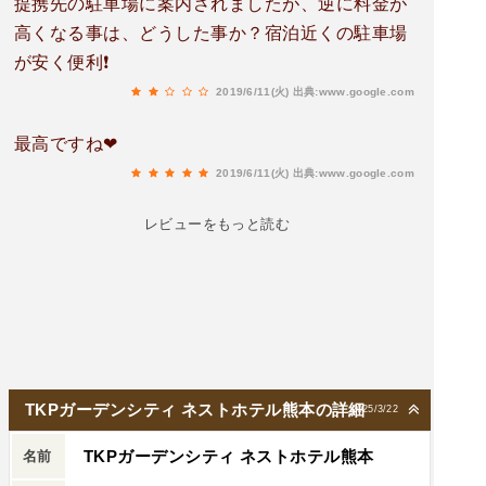
提携先の駐車場に案内されましたが、逆に料金が
高くなる事は、どうした事か？宿泊近くの駐車場
が安く便利❗️
2019/6/11(火)
出典:www.google.com
最高ですね❤
2019/6/11(火)
出典:www.google.com
レビューをもっと読む
TKPガーデンシティ ネストホテル熊本の詳細
2025/3/22
TKPガーデンシティ ネストホテル熊本
名前