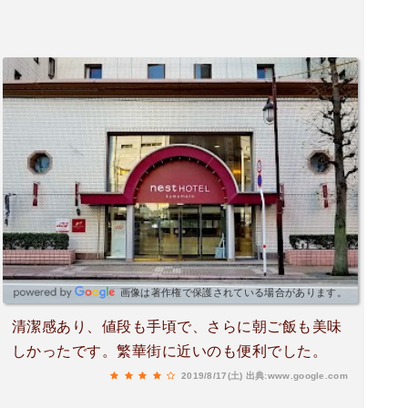
画像は著作権で保護されている場合があります。
清潔感あり、値段も手頃で、さらに朝ご飯も美味
しかったです。繁華街に近いのも便利でした。
2019/8/17(土)
出典:www.google.com