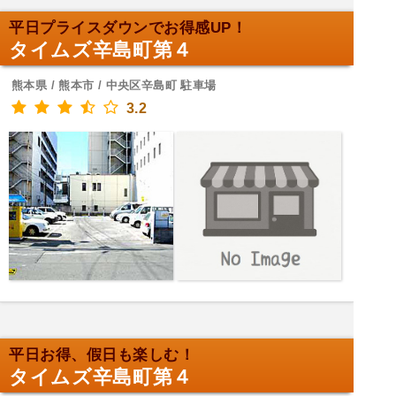
平日プライスダウンでお得感UP！
タイムズ辛島町第４
熊本県 / 熊本市 / 中央区辛島町 駐車場
3.2
平日お得、假日も楽しむ！
タイムズ辛島町第４