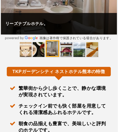
リーズナブルホテル。
画像は著作権で保護されている場合があります。
TKPガーデンシティ ネストホテル熊本の特徴
繁華街から少し歩くことで、静かな環境
が実現されています。
チェックイン前でも快く部屋を用意して
くれる清潔感あふれるホテルです。
朝食の品揃えも豊富で、美味しいと評判
のホテルです。