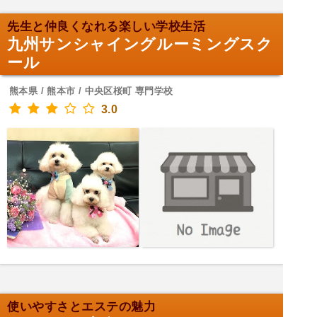
先生と仲良くなれる楽しい学校生活
九州サンシャイングルーミングスク
ール
熊本県 / 熊本市 / 中央区桜町 専門学校
3.0
使いやすさとエステの魅力