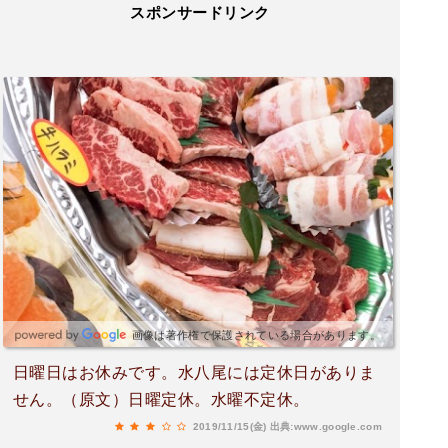
スポンサードリンク
画像は著作権で保護されている場合があります。
日曜日はお休みです。水八尾には定休日がありま
せん。（原文）日曜定休。水曜不定休。
2019/11/15(金)
出典:www.google.com