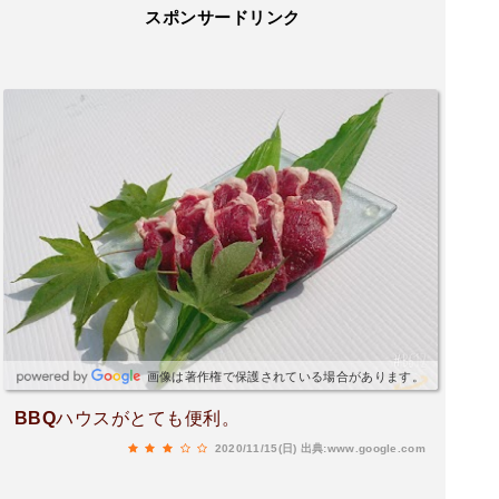
スポンサードリンク
画像は著作権で保護されている場合があります。
BBQハウスがとても便利。
2020/11/15(日)
出典:www.google.com