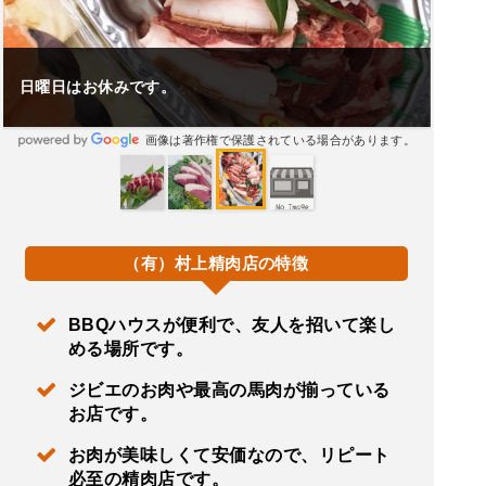
日曜日はお休みです。
画像は著作権で保護されている場合があります。
（有）村上精肉店の特徴
BBQハウスが便利で、友人を招いて楽し
める場所です。
ジビエのお肉や最高の馬肉が揃っている
お店です。
お肉が美味しくて安価なので、リピート
必至の精肉店です。