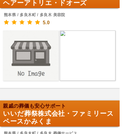
ヘアーアトリエ・ドオーズ
熊本県 / 多良木町 / 多良木 美容院
5.0
親戚の葬儀も安心サポート
いいだ葬祭株式会社・ファミリース
ペースかみくま
熊本県 / 多良木町 / 多良木 葬儀サービス