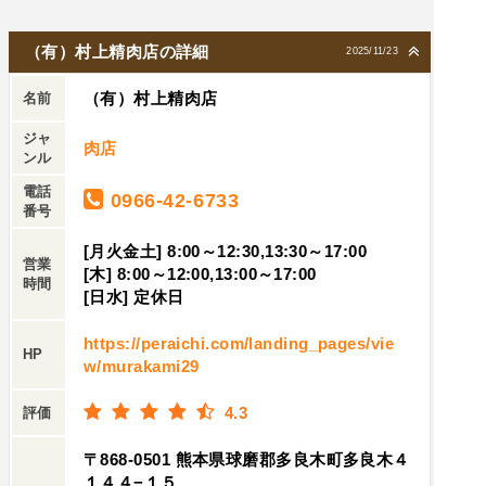
（有）村上精肉店の詳細
2025/11/23
（有）村上精肉店
名前
ジャ
肉店
ンル
電話
0966-42-6733
番号
[月火金土] 8:00～12:30,13:30～17:00
営業
[木] 8:00～12:00,13:00～17:00
時間
[日水] 定休日
https://peraichi.com/landing_pages/vie
HP
w/murakami29
4.3
評価
〒868-0501 熊本県球磨郡多良木町多良木４
１４４−１５