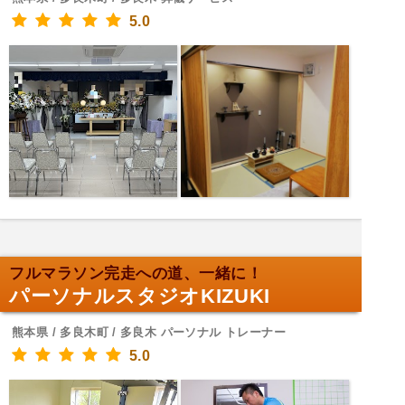
5.0
フルマラソン完走への道、一緒に！
パーソナルスタジオKIZUKI
熊本県 / 多良木町 / 多良木 パーソナル トレーナー
5.0