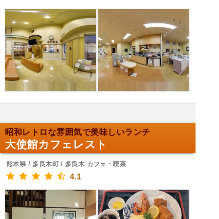
昭和レトロな雰囲気で美味しいランチ
大使館カフェレスト
熊本県 / 多良木町 / 多良木 カフェ・喫茶
4.1