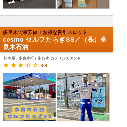
多良木で最安値！お得な割引スロット
cosmo セルフたらぎSS／（株）多
良木石油
熊本県 / 多良木町 / 多良木 ガソリンスタンド
3.8