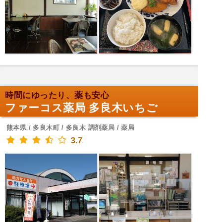
時間にゆったり、薬も安心
ファーコス薬局 多良木いちご
熊本県 / 多良木町 / 多良木 調剤薬局 / 薬局
3.7