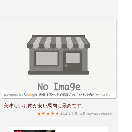
画像は著作権で保護されている場合があります。
美味しいお肉が安い馬肉も最高です。
2018/1/7(日)
出典:www.google.com