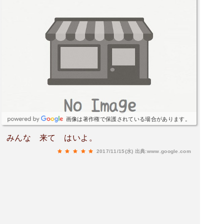
画像は著作権で保護されている場合があります。
みんな 来て はいよ。
2017/11/15(水)
出典:www.google.com