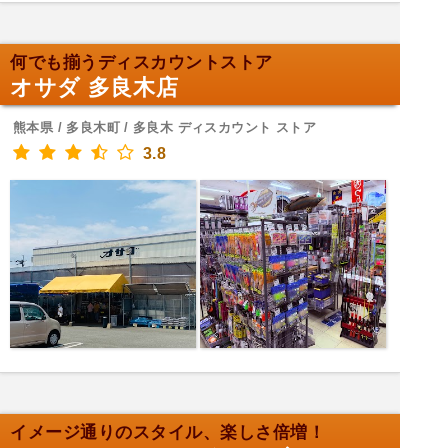
何でも揃うディスカウントストア
オサダ 多良木店
熊本県 / 多良木町 / 多良木 ディスカウント ストア
3.8
イメージ通りのスタイル、楽しさ倍増！