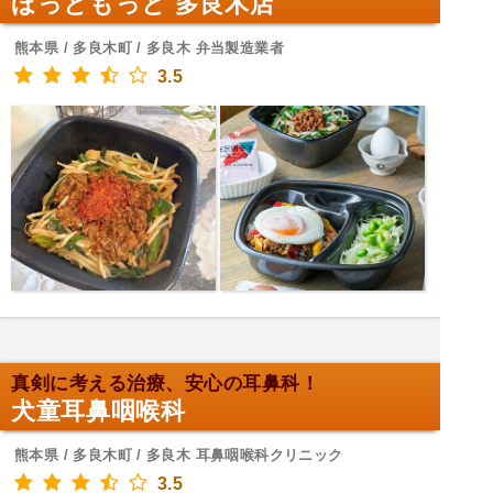
ほっともっと 多良木店
熊本県 / 多良木町 / 多良木 弁当製造業者
3.5
真剣に考える治療、安心の耳鼻科！
犬童耳鼻咽喉科
熊本県 / 多良木町 / 多良木 耳鼻咽喉科クリニック
3.5