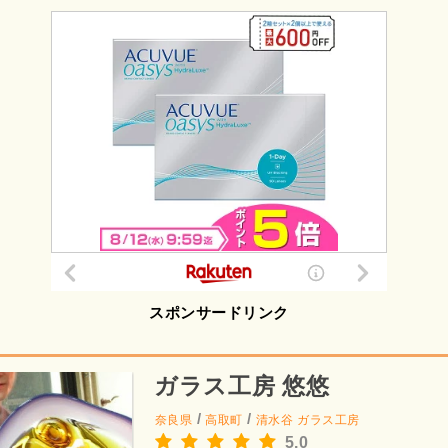
スポンサードリンク
ガラス工房 悠悠
/
/
奈良県
高取町
清水谷
ガラス工房
5.0