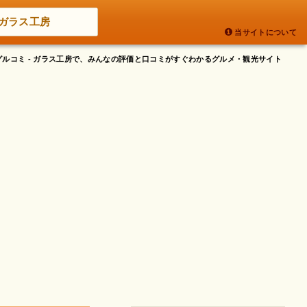
ガラス工房
当サイトについて
グルコミ - ガラス工房で、みんなの評価と口コミがすぐわかるグルメ・観光サイト