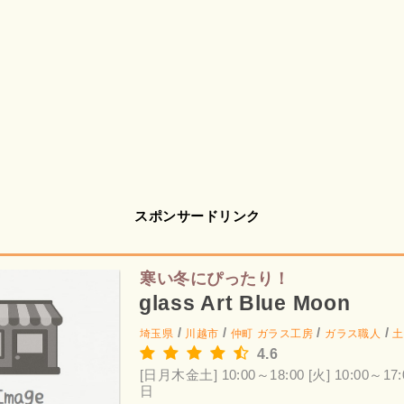
スポンサードリンク
寒い冬にぴったり！
glass Art Blue Moon
/
/
/
/
埼玉県
川越市
仲町
ガラス工房
ガラス職人
土
4.6
[日月木金土] 10:00～18:00
[火] 10:00～17:
日