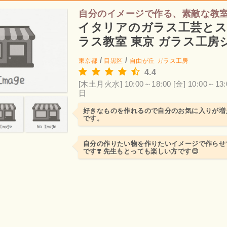
自分のイメージで作る、素敵な教
イタリアのガラス工芸と
ラス教室 東京 ガラス工房
レ
/
/
東京都
目黒区
自由が丘
ガラス工房
4.4
[木土月火水] 10:00～18:00
[金] 10:00～13:
日
好きなものを作れるので自分のお気に入りが増
です。
自分の作りたい物を作りたいイメージで作らせ
です❣️ 先生もとっても楽しい方です😊