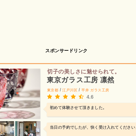
スポンサードリンク
切子の美しさに魅せられて。
東京ガラス工房 凛然
/
/
東京都
江戸川区
平井
ガラス工房
4.6
初めて体験させて頂きました。
当日の予約でしたが、快く受け入れてください