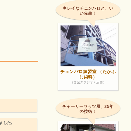
キレイなチェンバロと、い
い先生！
チェンバロ練習室 （たかふ
じ歯科）
（音楽スタジオ / 店舗）
チャーリーワッツ風、25年
の技術！
ました。