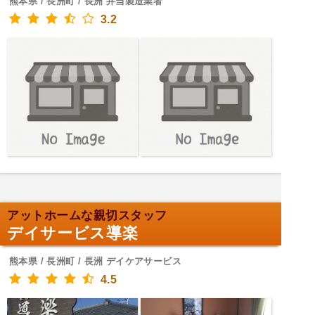
熊本県 / 長洲町 / 長洲 弁当製造業者
3.2
アットホームな親切スタッフ
デイサービス導楽
熊本県 / 長洲町 / 長洲 デイケアサービス
4.5