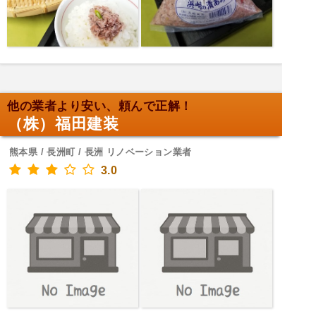
他の業者より安い、頼んで正解！
（株）福田建装
熊本県 / 長洲町 / 長洲 リノベーション業者
3.0