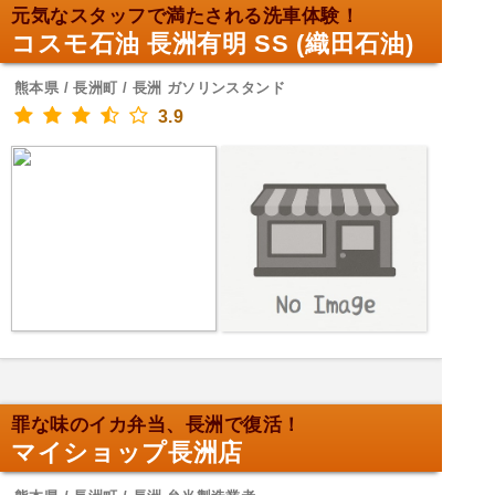
元気なスタッフで満たされる洗車体験！
コスモ石油 長洲有明 SS (織田石油)
熊本県 / 長洲町 / 長洲 ガソリンスタンド
3.9
罪な味のイカ弁当、長洲で復活！
マイショップ長洲店