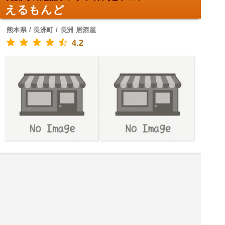
えるもんど
熊本県 / 長洲町 / 長洲 居酒屋
4.2