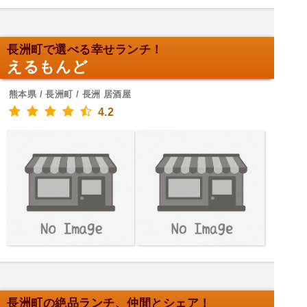
長洲町で選べる幸せランチ！
えるもんど
熊本県 / 長洲町 / 長洲 居酒屋
4.2
長洲町の絶品ランチ、仲間とシェア！