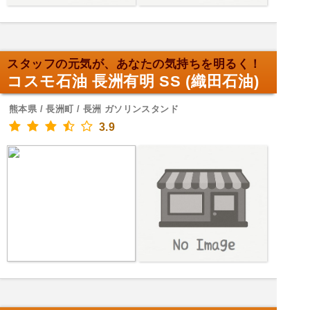
スタッフの元気が、あなたの気持ちを明るく！
コスモ石油 長洲有明 SS (織田石油)
熊本県 / 長洲町 / 長洲 ガソリンスタンド
3.9