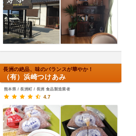
長洲の絶品、味のバランスが華やか！
（有）浜崎つけあみ
熊本県 / 長洲町 / 長洲 食品製造業者
4.7