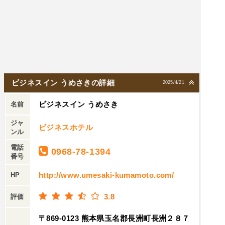
ビジネスイン うめさきの詳細
2025/4/21
ビジネスイン うめさき
名前
ジャ
ビジネスホテル
ンル
電話
0968-78-1394
番号
http://www.umesaki-kumamoto.com/
HP
3.8
評価
〒869-0123 熊本県玉名郡長洲町長洲２８７