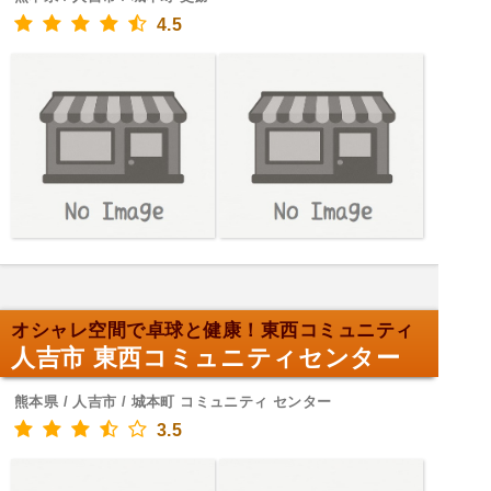
4.5
オシャレ空間で卓球と健康！東西コミュニティ
人吉市 東西コミュニティセンター
熊本県 / 人吉市 / 城本町 コミュニティ センター
3.5