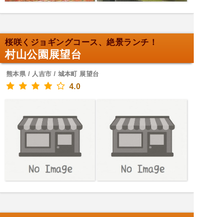
桜咲くジョギングコース、絶景ランチ！
村山公園展望台
熊本県 / 人吉市 / 城本町 展望台
4.0