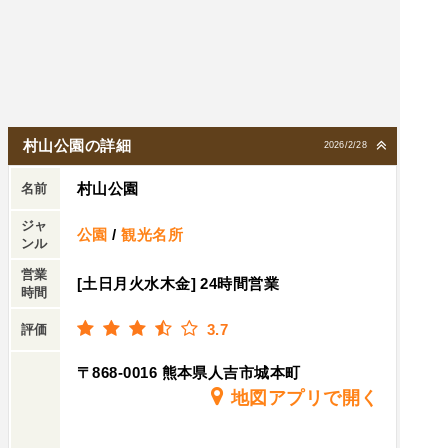
村山公園の詳細
2026/2/28
村山公園
名前
ジャ
公園
/
観光名所
ンル
営業
[土日月火水木金] 24時間営業
時間
3.7
評価
〒868-0016 熊本県人吉市城本町
地図アプリで開く