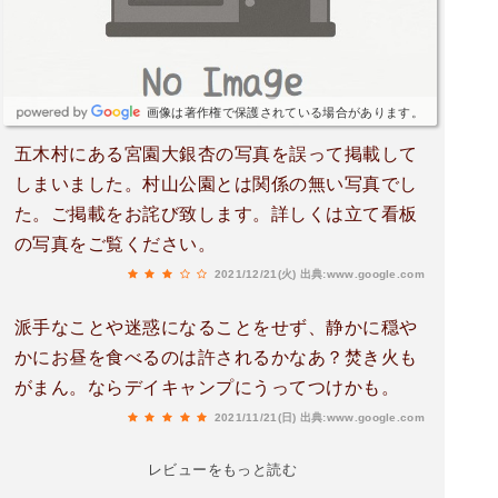
画像は著作権で保護されている場合があります。
五木村にある宮園大銀杏の写真を誤って掲載して
しまいました。村山公園とは関係の無い写真でし
た。ご掲載をお詫び致します。詳しくは立て看板
の写真をご覧ください。
2021/12/21(火)
出典:www.google.com
派手なことや迷惑になることをせず、静かに穏や
かにお昼を食べるのは許されるかなあ？焚き火も
がまん。ならデイキャンプにうってつけかも。
2021/11/21(日)
出典:www.google.com
レビューをもっと読む