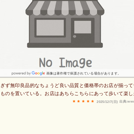
画像は著作権で保護されている場合があります。
すぎず無印良品的なちょうど良い品質と価格帯のお店が揃って
うものを置いている。お店はあちらこちらにあって歩いて楽し
出典:www
2025/12/7(日)