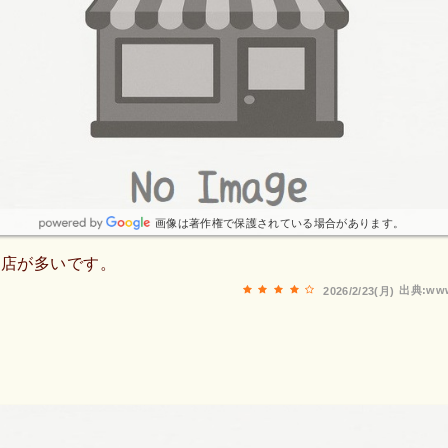
画像は著作権で保護されている場合があります。
お店が多いです。
出典:www
2026/2/23(月)