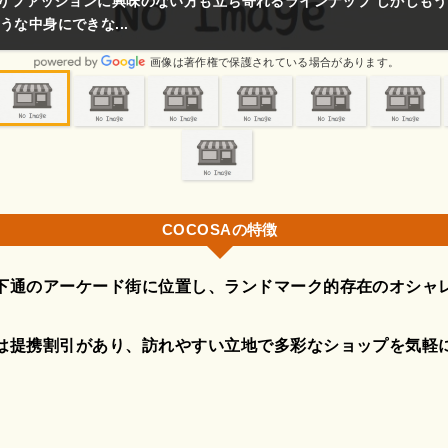
ぎず安すぎず無印良品的なちょうど良い品質と価格帯のお店が揃って
画像は著作権で保護されている場合がありま
COCOSAの特徴
下通のアーケード街に位置し、ランドマーク的存在のオシャ
。
は提携割引があり、訪れやすい立地で多彩なショップを気軽