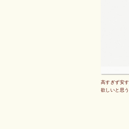
高すぎず安
欲しいと思