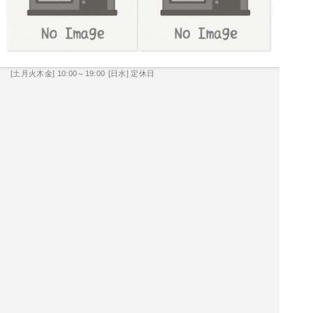
[土月火木金] 10:00～19:00
[日水] 定休日