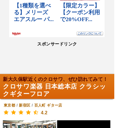
スポンサードリンク
新大久保駅近くのクロサワ、ぜひ訪れてみて！
クロサワ楽器 日本総本店 クラシッ
クギターフロア
東京都
/
新宿区
/
百人町
ギター店
4.2