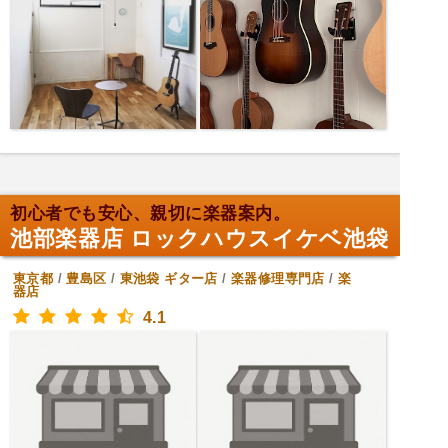
初心者でも安心、親切に楽器案内。
池部楽器店 ロックハウスイケベ池袋
東京都
/
豊島区
/
東池袋
ギター店
/
楽器修理専門店
/
楽
器店
4.1