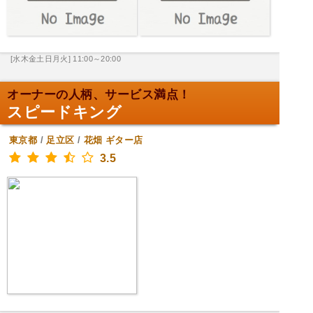
[水木金土日月火] 11:00～20:00
オーナーの人柄、サービス満点！
スピードキング
東京都
/
足立区
/
花畑
ギター店
3.5