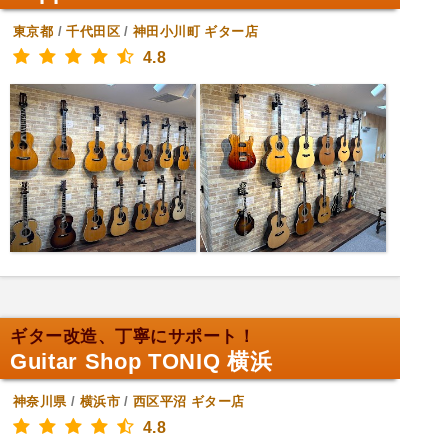
東京都
/
千代田区
/
神田小川町
ギター店
4.8
ギター改造、丁寧にサポート！
Guitar Shop TONIQ 横浜
神奈川県
/
横浜市
/
西区平沼
ギター店
4.8