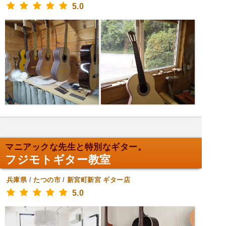
5.0
マニアックな先生と特別なギター。
フジモトギター教室
兵庫県
/
たつの市
/
新宮町新宮
ギター店
5.0