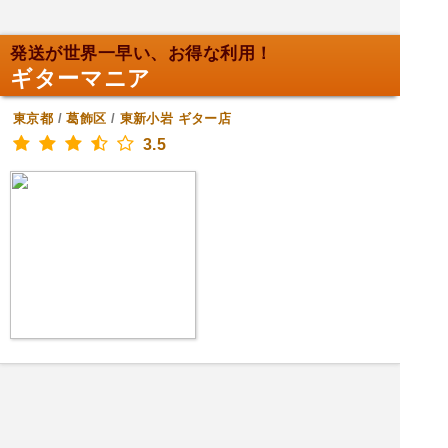
発送が世界一早い、お得な利用！
ギターマニア
東京都
/
葛飾区
/
東新小岩
ギター店
3.5