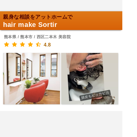
親身な相談をアットホームで
hair make Sortir
熊本県 / 熊本市 / 西区二本木 美容院
4.8
家族愛あふれる整備工場