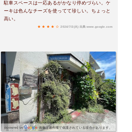
駐車スペースは一応あるがかなり停めづらい。ケ
ーキは色んなチーズを使ってて珍しい。ちょっと
高い。
2024/7/2(火)
出典:www.google.com
画像は著作権で保護されている場合があります。