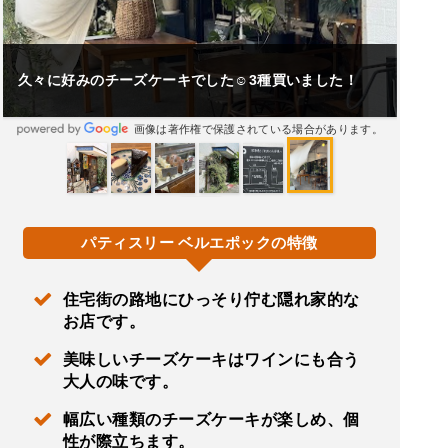
久々に好みのチーズケーキでした☺️3種買いました！
画像は著作権で保護されている場合があります。
パティスリー ベルエポックの特徴
住宅街の路地にひっそり佇む隠れ家的な
お店です。
美味しいチーズケーキはワインにも合う
大人の味です。
幅広い種類のチーズケーキが楽しめ、個
性が際立ちます。