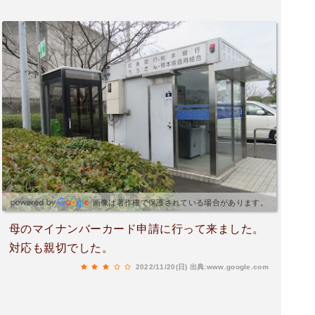
画像は著作権で保護されている場合があります。
母のマイナンバーカード申請に行って来ました。
対応も親切でした。
2022/11/20(日)
出典:www.google.com