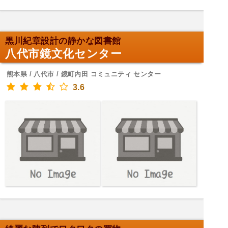
黒川紀章設計の静かな図書館
八代市鏡文化センター
熊本県 / 八代市 / 鏡町内田 コミュニティ センター
3.6