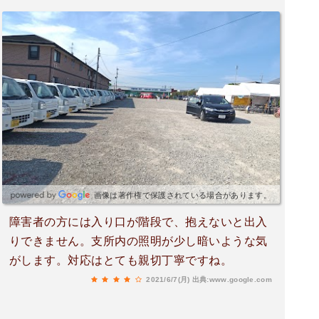
画像は著作権で保護されている場合があります。
障害者の方には入り口が階段で、抱えないと出入
りできません。支所内の照明が少し暗いような気
がします。対応はとても親切丁寧ですね。
2021/6/7(月)
出典:www.google.com