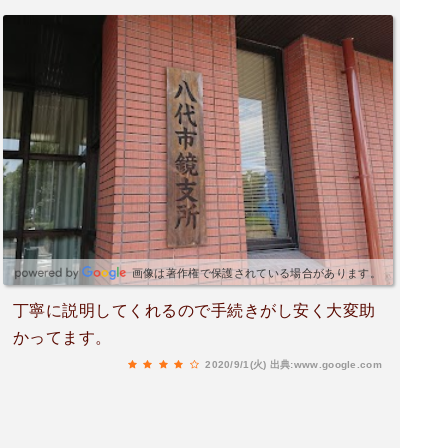
画像は著作権で保護されている場合があります。
丁寧に説明してくれるので手続きがし安く大変助
かってます。
2020/9/1(火)
出典:www.google.com