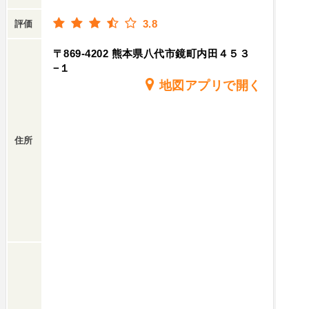
3.8
評価
〒869-4202 熊本県八代市鏡町内田４５３
−１
地図アプリで開く
住所