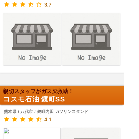
3.7
親切スタッフがガス欠救助！
コスモ石油 鏡町SS
熊本県 / 八代市 / 鏡町内田 ガソリンスタンド
4.1