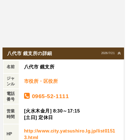
八代市 鏡支所の詳細
2026/7/21
八代市 鏡支所
名前
ジャ
市役所・区役所
ンル
電話
0965-52-1111
番号
[火水木金月] 8:30～17:15
営業
時間
[土日] 定休日
http://www.city.yatsushiro.lg.jp/list0151
HP
3.html