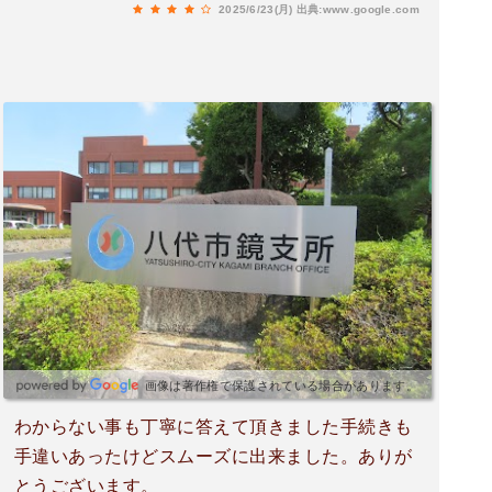
2025/6/23(月)
出典:www.google.com
画像は著作権で保護されている場合があります。
わからない事も丁寧に答えて頂きました手続きも
手違いあったけどスムーズに出来ました。ありが
とうございます。