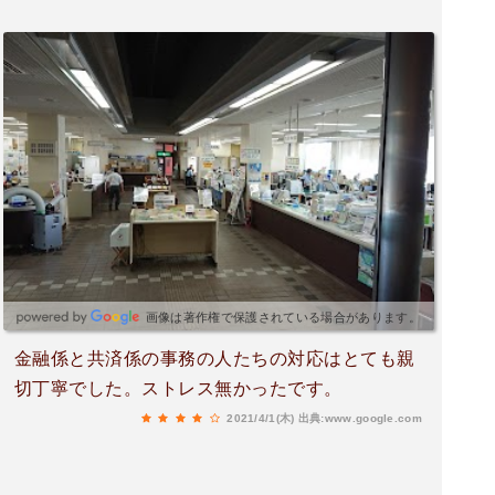
画像は著作権で保護されている場合があります。
金融係と共済係の事務の人たちの対応はとても親
切丁寧でした。ストレス無かったです。
2021/4/1(木)
出典:www.google.com