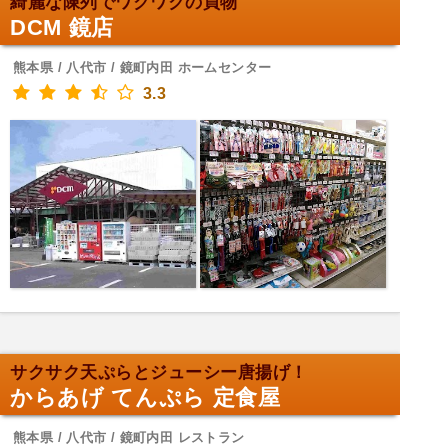
綺麗な陳列でワクワクの買物
DCM 鏡店
熊本県 / 八代市 / 鏡町内田 ホームセンター
3.3
サクサク天ぷらとジューシー唐揚げ！
からあげ てんぷら 定食屋
熊本県 / 八代市 / 鏡町内田 レストラン