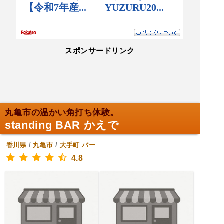
スポンサードリンク
丸亀市の温かい角打ち体験。
standing BAR かえで
香川県
/
丸亀市
/
大手町
バー
4.8