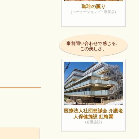
珈琲の薫り
（コーヒーショップ・喫茶店）
事前問い合わせで感じる、
この美しさ。
医療法人社団慈誠会 介護老
人保健施設 紅梅園
（介護施設）