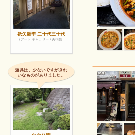
祇矢羅李 二十代三十代
（アート ギャラリー / 美術館）
遊具は、少ないですがきれ
いなものがありました。