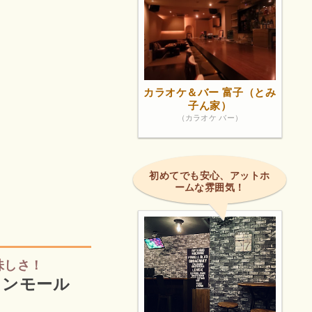
カラオケ＆バー 富子（とみ
子ん家）
（カラオケ バー）
初めてでも安心、アットホ
ームな雰囲気！
味しさ！
オンモール