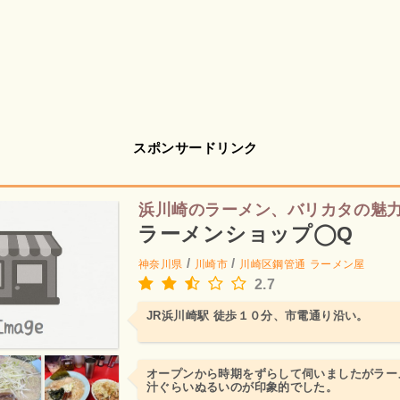
スポンサードリンク
浜川崎のラーメン、バリカタの魅
ラーメンショップ◯Q
/
/
神奈川県
川崎市
川崎区鋼管通
ラーメン屋
2.7
JR浜川崎駅 徒歩１０分、市電通り沿い。
オープンから時期をずらして伺いましたがラー
汁ぐらいぬるいのが印象的でした。