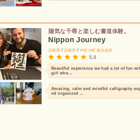
陽気な千尋と楽しむ書道体験。
Nippon Journey
/
/
広島県
広島市
中区小町
観光名所
5.0
Beautiful experience we had a lot of fun wi
girl who...
Amazing, calm and mindful calligraphy ex
nd organized ...