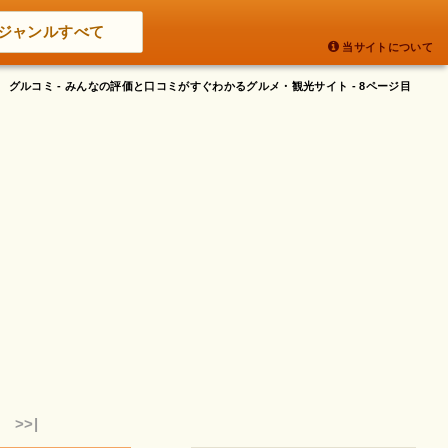
ジャンルすべて
当サイトについて
グルコミ - みんなの評価と口コミがすぐわかるグルメ・観光サイト - 8ページ目
>>|