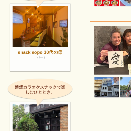
snack sopo 30代の母
（バー）
禁煙カラオケスナックで楽
しむひととき。