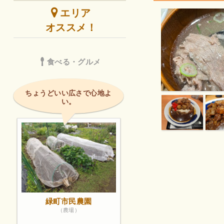
エリア
オススメ！
食べる・グルメ
ちょうどいい広さで心地よ
い。
緑町市民農園
（農場）