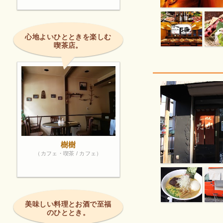
心地よいひとときを楽しむ
喫茶店。
樹樹
（カフェ・喫茶 / カフェ）
美味しい料理とお酒で至福
のひととき。