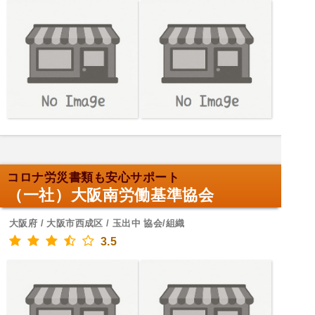
コロナ労災書類も安心サポート
（一社）大阪南労働基準協会
大阪府 / 大阪市西成区 / 玉出中 協会/組織
3.5