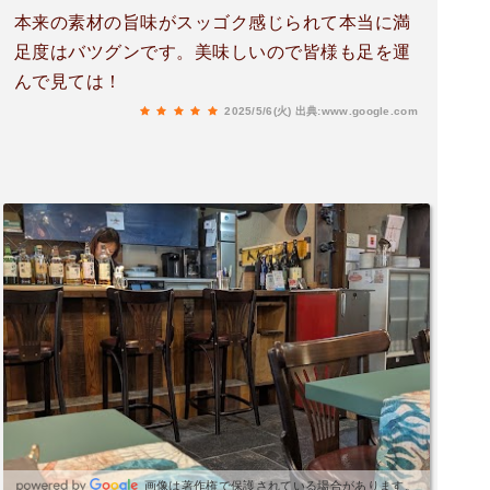
本来の素材の旨味がスッゴク感じられて本当に満
足度はバツグンです。美味しいので皆様も足を運
んで見ては！
2025/5/6(火)
出典:www.google.com
画像は著作権で保護されている場合があります。