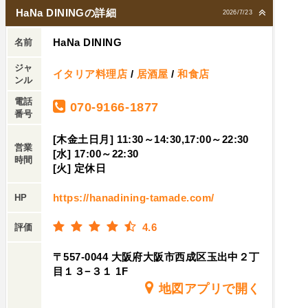
HaNa DININGの詳細
2026/7/23
HaNa DINING
名前
ジャ
イタリア料理店
/
居酒屋
/
和食店
ンル
電話
070-9166-1877
番号
[木金土日月] 11:30～14:30,17:00～22:30
営業
[水] 17:00～22:30
時間
[火] 定休日
https://hanadining-tamade.com/
HP
4.6
評価
〒557-0044 大阪府大阪市西成区玉出中２丁
目１３−３１ 1F
地図アプリで開く