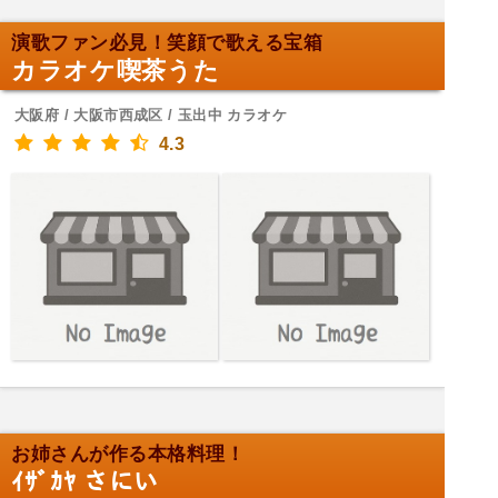
演歌ファン必見！笑顔で歌える宝箱
カラオケ喫茶うた
大阪府 / 大阪市西成区 / 玉出中 カラオケ
4.3
お姉さんが作る本格料理！
ｲｻﾞｶﾔ さにい