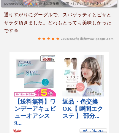
画像は著作権で保護されている場合があります。
通りすがりにグーグルで。スパゲッティとピザと
サラダ頂きました。どれもとっても美味しかった
です☺️
2025/5/6(火)
出典:www.google.com