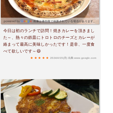
画像は著作権で保護されている場合があります。
今日は初のランチで訪問！焼きカレーを頂きまし
た～、熱々の鉄皿にトロトロのチーズとカレーが
絡まって最高に美味しかったです！是非、一度食
べて欲しいです～😄
2024/4/15(月)
出典:www.google.com