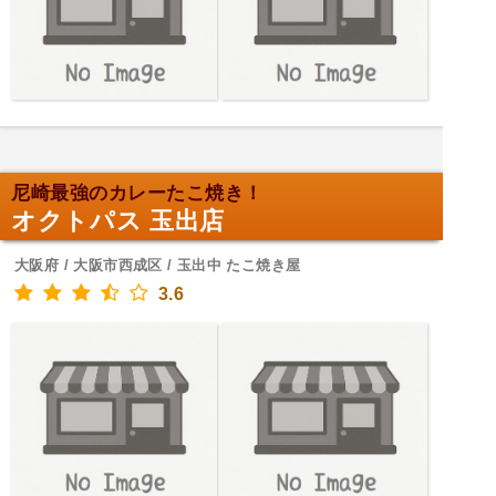
尼崎最強のカレーたこ焼き！
オクトパス 玉出店
大阪府 / 大阪市西成区 / 玉出中 たこ焼き屋
3.6