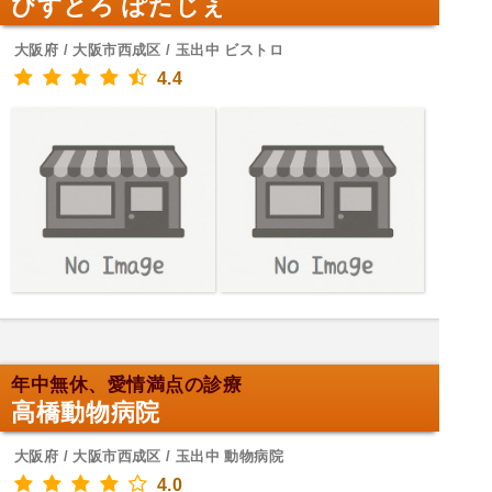
びすとろ ぽたじぇ
大阪府 / 大阪市西成区 / 玉出中 ビストロ
4.4
年中無休、愛情満点の診療
高橋動物病院
大阪府 / 大阪市西成区 / 玉出中 動物病院
4.0