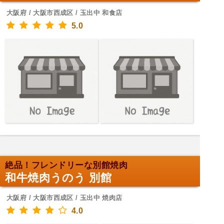
大阪府 / 大阪市西成区 / 玉出中 和食店
5.0
絶品！フレンドリーな別館焼肉
和牛焼肉うのう 別館
大阪府 / 大阪市西成区 / 玉出中 焼肉店
4.0