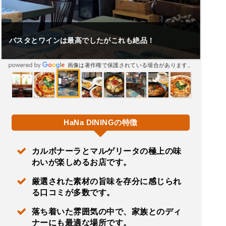
パスタとワインは最高でしたがこれも絶品！
画像は著作権で保護されている場合があります。
HaNa DININGの特徴
カルボナーラとマルゲリータの極上の味
わいが楽しめるお店です。
厳選された素材の旨味を存分に感じられ
る口コミが多数です。
落ち着いた雰囲気の中で、家族とのディ
ナーにも最適な場所です。