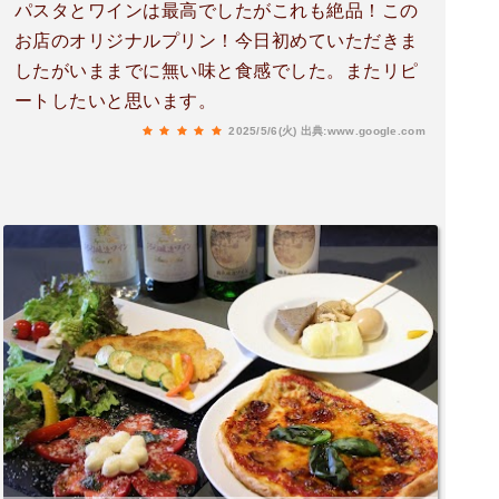
パスタとワインは最高でしたがこれも絶品！この
お店のオリジナルプリン！今日初めていただきま
したがいままでに無い味と食感でした。またリピ
ートしたいと思います。
2025/5/6(火)
出典:www.google.com