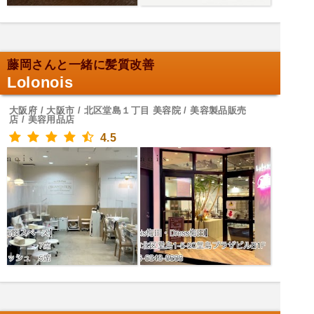
藤岡さんと一緒に髪質改善
Lolonois
大阪府 / 大阪市 / 北区堂島１丁目 美容院 / 美容製品販売
店 / 美容用品店
4.5