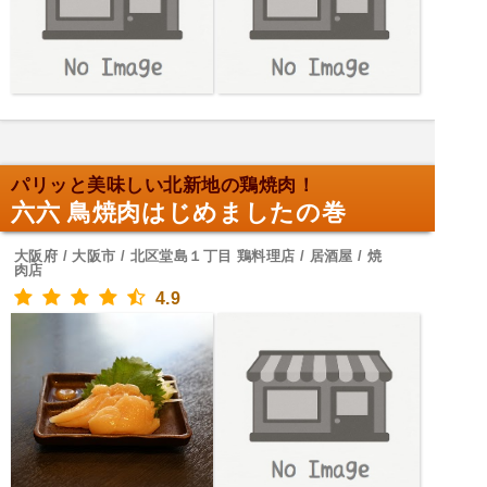
パリッと美味しい北新地の鶏焼肉！
六六 鳥焼肉はじめましたの巻
大阪府 / 大阪市 / 北区堂島１丁目 鶏料理店 / 居酒屋 / 焼
肉店
4.9