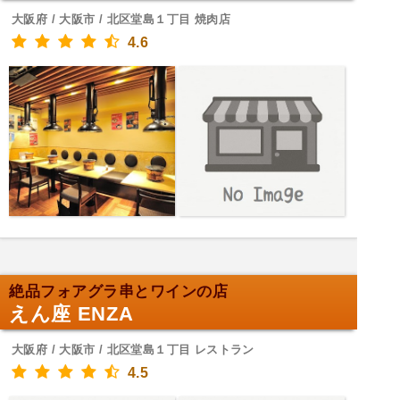
大阪府 / 大阪市 / 北区堂島１丁目 焼肉店
4.6
絶品フォアグラ串とワインの店
えん座 ENZA
大阪府 / 大阪市 / 北区堂島１丁目 レストラン
4.5