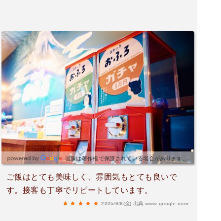
があって、カラオケやイベントに使えそうです。
またひとっぷろ浴びに行きます。
画像は著作権で保護されている場合があります。
ご飯はとても美味しく、雰囲気もとても良いで
す。接客も丁寧でリピートしています。
2025/6/6(金)
出典:www.google.com