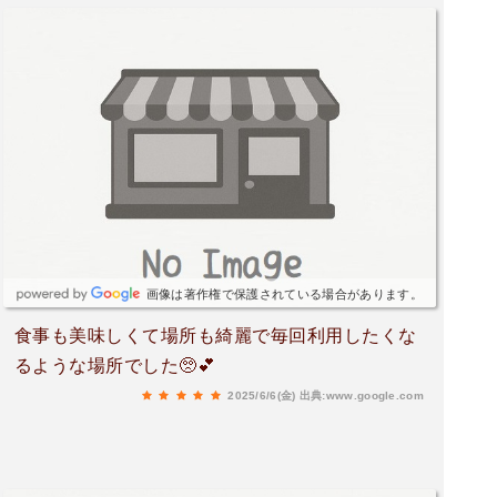
画像は著作権で保護されている場合があります。
食事も美味しくて場所も綺麗で毎回利用したくな
るような場所でした🥺💕
2025/6/6(金)
出典:www.google.com