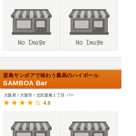
堂島サンボアで味わう最高のハイボール
SAMBOA Bar
大阪府 / 大阪市 / 北区堂島１丁目 バー
4.0