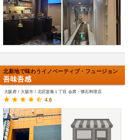
北新地で味わうイノベーティブ・フュージョン
吾味吾感
大阪府 / 大阪市 / 北区堂島１丁目 会席・懐石料理店
4.6