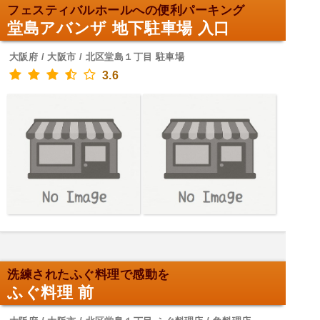
フェスティバルホールへの便利パーキング
堂島アバンザ 地下駐車場 入口
大阪府 / 大阪市 / 北区堂島１丁目 駐車場
3.6
洗練されたふぐ料理で感動を
ふぐ料理 前