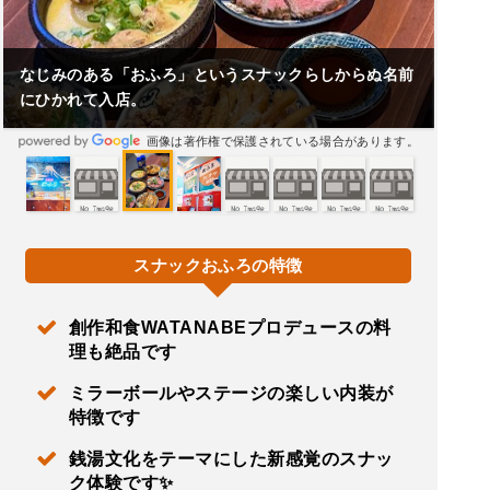
なじみのある「おふろ」というスナックらしからぬ名前
にひかれて入店。
画像は著作権で保護されている場合があります。
スナックおふろの特徴
創作和食WATANABEプロデュースの料
理も絶品です
ミラーボールやステージの楽しい内装が
特徴です
銭湯文化をテーマにした新感覚のスナッ
ク体験です✨