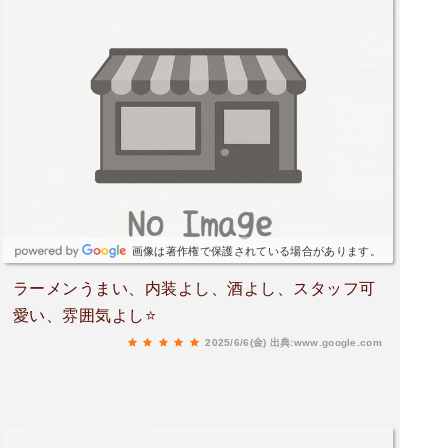
画像は著作権で保護されている場合があります。
ラーメンうまい、内装よし、酒よし、スタッフ可
愛い、雰囲気よし⭐️
2025/6/6(金)
出典:www.google.com