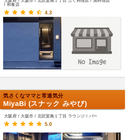
大阪府 / 大阪市 / 北区堂島１丁目 ふぐ料理店 / 魚料理店
/ 和食店
4.3
気さくなママと常連気分
MiyaBi (スナック みやび)
大阪府 / 大阪市 / 北区堂島１丁目 ラウンジ / バー
5.0