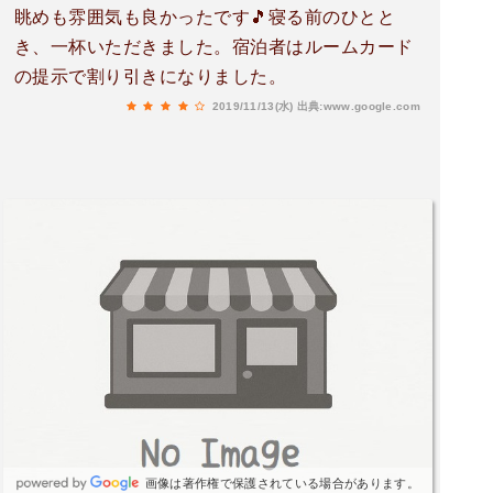
眺めも雰囲気も良かったです🎵寝る前のひとと
き、一杯いただきました。宿泊者はルームカード
の提示で割り引きになりました。
2019/11/13(水)
出典:www.google.com
画像は著作権で保護されている場合があります。