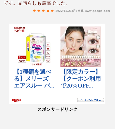
です。見晴らしも最高でした。
2022/11/21(月)
出典:www.google.com
スポンサードリンク