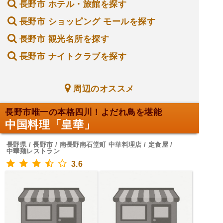
長野市 ホテル・旅館を探す
長野市 ショッピング モールを探す
長野市 観光名所を探す
長野市 ナイトクラブを探す
周辺のオススメ
長野市唯一の本格四川！よだれ鳥を堪能
中国料理「皇華」
長野県 / 長野市 / 南長野南石堂町 中華料理店 / 定食屋 /
中華麺レストラン
3.6