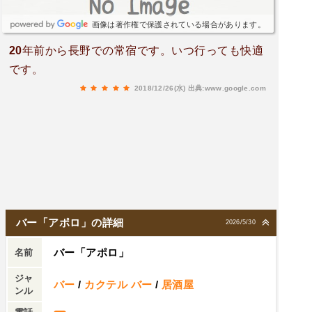
画像は著作権で保護されている場合があります。
20年前から長野での常宿です。いつ行っても快適
です。
2018/12/26(水)
出典:www.google.com
バー「アポロ」の詳細
2026/5/30
バー「アポロ」
名前
ジャ
バー
/
カクテル バー
/
居酒屋
ンル