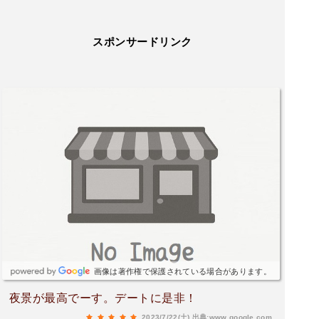
スポンサードリンク
画像は著作権で保護されている場合があります。
夜景が最高でーす。デートに是非！
2023/7/22(土)
出典:www.google.com