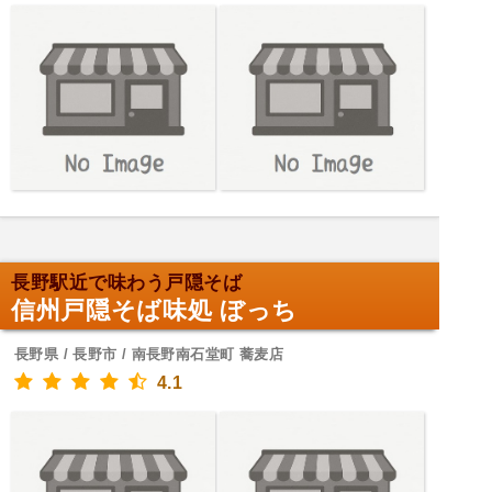
長野駅近で味わう戸隠そば
信州戸隠そば味処 ぼっち
長野県 / 長野市 / 南長野南石堂町 蕎麦店
4.1