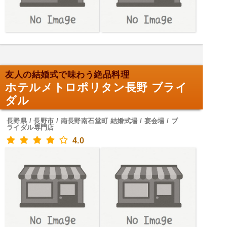
友人の結婚式で味わう絶品料理
ホテルメトロポリタン長野 ブライ
ダル
長野県 / 長野市 / 南長野南石堂町 結婚式場 / 宴会場 / ブ
ライダル専門店
4.0