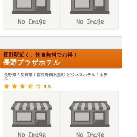
長野駅近く、朝食無料でお得！
長野プラザホテル
長野県 / 長野市 / 南長野南石堂町 ビジネスホテル / ホテ
ル
3.3