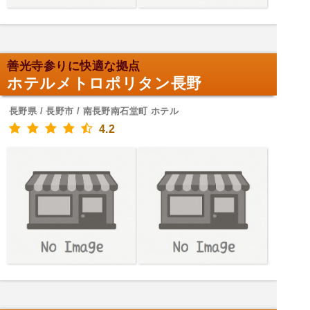
善光寺参りに快適な拠点
ホテルメトロポリタン長野
長野県 / 長野市 / 南長野南石堂町 ホテル
4.2