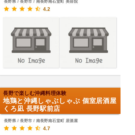
長野県 / 長野市 / 南長野南石堂町 美容院
4.2
長野で楽しむ沖縄料理体験
地鶏と沖縄しゃぶしゃぶ 個室居酒屋
くろ凪 長野駅前店
長野県 / 長野市 / 南長野南石堂町 居酒屋
4.7