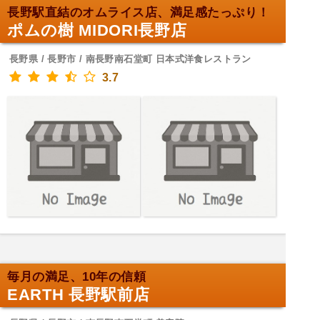
長野駅直結のオムライス店、満足感たっぷり！
ポムの樹 MIDORI長野店
長野県 / 長野市 / 南長野南石堂町 日本式洋食レストラン
3.7
毎月の満足、10年の信頼
EARTH 長野駅前店