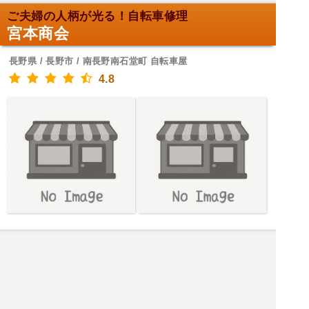
ご夫婦の人柄が光る！自転車修理
宮本商会
長野県 / 長野市 / 南長野南石堂町 自転車屋
4.8