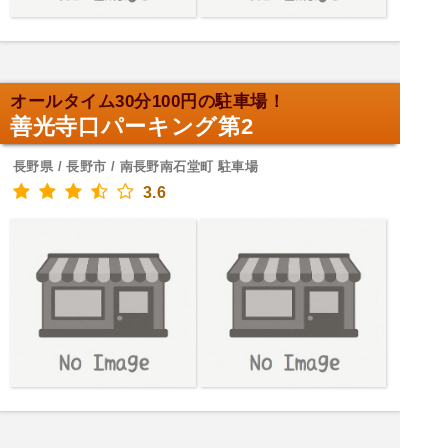
オールタイム30分100円の駐車場！
善光寺口パーキング第2
長野県 / 長野市 / 南長野南石堂町 駐車場
3.6