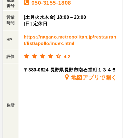
電話
050-3155-1808
番号
[土月火水木金] 18:00～23:00
営業
時間
[日] 定休日
https://nagano.metropolitan.jp/restauran
HP
t/list/apollo/index.html
4.2
評価
〒380-0824 長野県長野市南石堂町１３４６
地図アプリで開く
住所