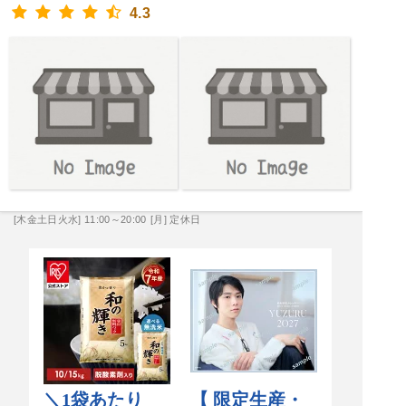
4.3
[木金土日火水] 11:00～20:00
[月] 定休日