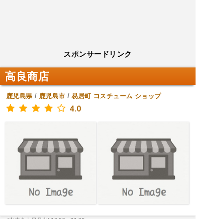
スポンサードリンク
高良商店
鹿児島県
/
鹿児島市
/
易居町
コスチューム ショップ
4.0