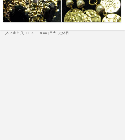
[水木金土月] 14:00～19:00
[日火] 定休日