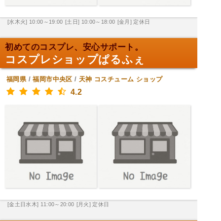
[水木火] 10:00～19:00
[土日] 10:00～18:00
[金月] 定休日
初めてのコスプレ、安心サポート。
コスプレショップぱるふぇ
福岡県
/
福岡市中央区
/
天神
コスチューム ショップ
4.2
[金土日水木] 11:00～20:00
[月火] 定休日