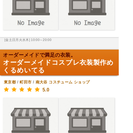
[金土日月火水木] 10:00～20:00
オーダーメイドで満足の衣装。
オーダーメイドコスプレ衣装製作め
くるめいてる
東京都
/
町田市
/
南大谷
コスチューム ショップ
5.0