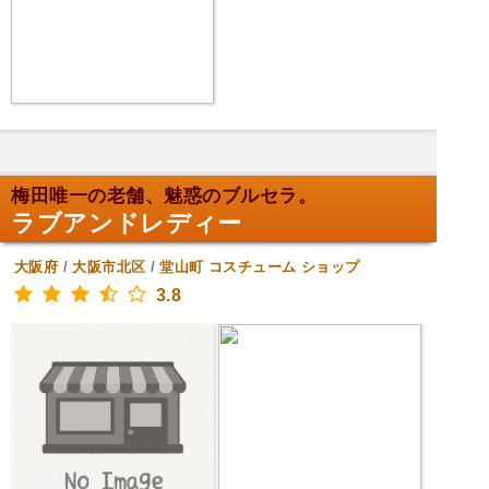
梅田唯一の老舗、魅惑のブルセラ。
ラブアンドレディー
大阪府
/
大阪市北区
/
堂山町
コスチューム ショップ
3.8