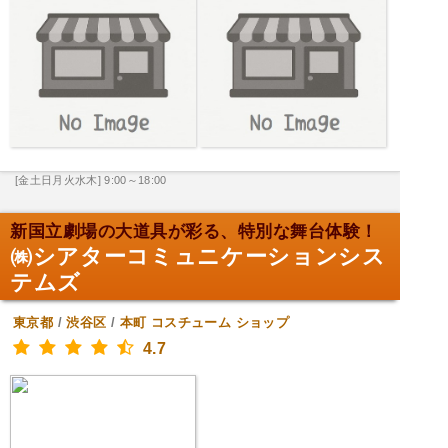
[金土日月火水木] 9:00～18:00
新国立劇場の大道具が彩る、特別な舞台体験！
㈱シアターコミュニケーションシス
テムズ
東京都
/
渋谷区
/
本町
コスチューム ショップ
4.7