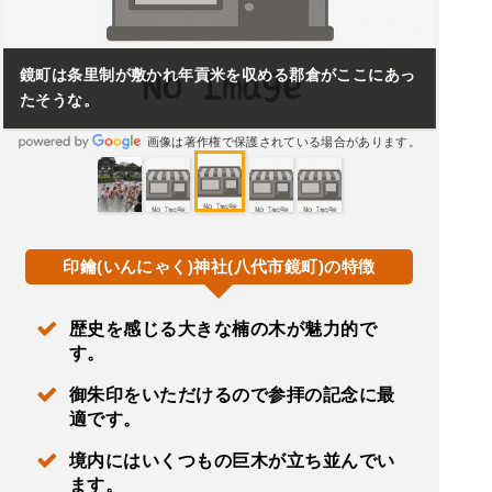
鏡町は条里制が敷かれ年貢米を収める郡倉がここにあっ
たそうな。
画像は著作権で保護されている場合があります。
印鑰(いんにゃく)神社(八代市鏡町)の特徴
歴史を感じる大きな楠の木が魅力的で
す。
御朱印をいただけるので参拝の記念に最
適です。
境内にはいくつもの巨木が立ち並んでい
ます。