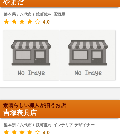
やまだ
熊本県 / 八代市 / 鏡町鏡村 居酒屋
4.0
素晴らしい職人が揃うお店
吉塚表具店
熊本県 / 八代市 / 鏡町鏡村 インテリア デザイナー
4.0