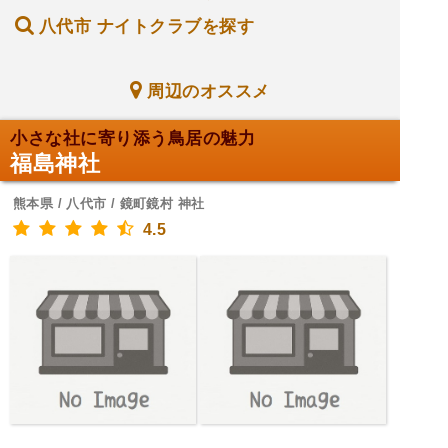
八代市 ナイトクラブを探す
周辺のオススメ
小さな社に寄り添う鳥居の魅力
福島神社
熊本県 / 八代市 / 鏡町鏡村 神社
4.5