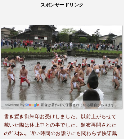
スポンサードリンク
画像は著作権で保護されている場合があります。
書き置き御朱印お受けしました。以前上がらせて
戴いた際は休止中との事でした。頒布再開された
のﾃﾞｽね..。遅い時間のお詣りにも関わらず快諾戴