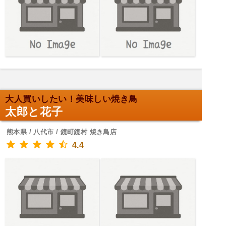
大人買いしたい！美味しい焼き鳥
太郎と花子
熊本県 / 八代市 / 鏡町鏡村 焼き鳥店
4.4