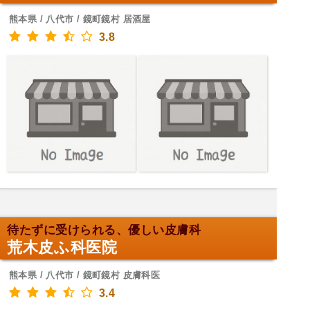
熊本県 / 八代市 / 鏡町鏡村 居酒屋
3.8
待たずに受けられる、優しい皮膚科
荒木皮ふ科医院
熊本県 / 八代市 / 鏡町鏡村 皮膚科医
3.4