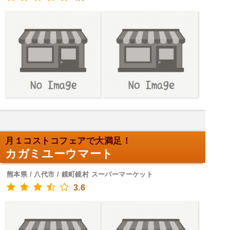
月１コストコフェアで大満足！
カガミユーウマート
熊本県 / 八代市 / 鏡町鏡村 スーパーマーケット
3.6