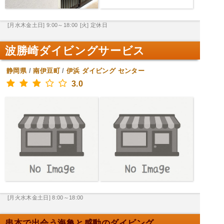
[月水木金土日] 9:00～18:00
[火] 定休日
波勝崎ダイビングサービス
静岡県
/
南伊豆町
/
伊浜
ダイビング センター
3.0
[月火水木金土日] 8:00～18:00
串本で出会う海亀と感動のダイビング。