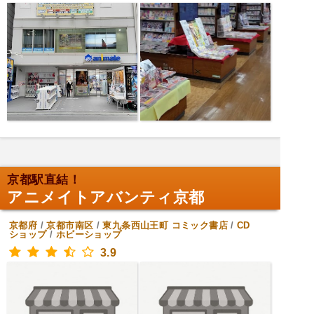
京都駅直結！
アニメイトアバンティ京都
京都府
/
京都市南区
/
東九条西山王町
コミック書店
/
CD
ショップ
/
ホビーショップ
3.9