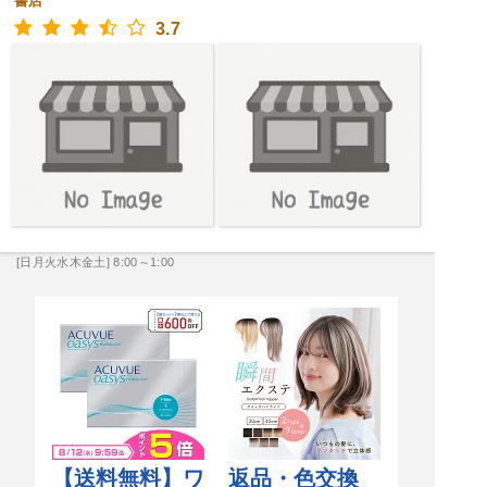
書店
3.7
[日月火水木金土] 8:00～1:00