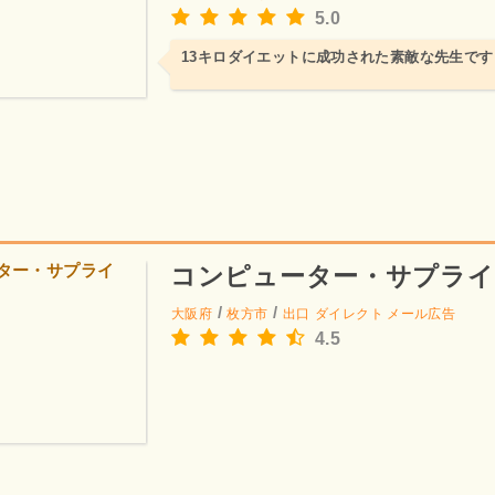
5.0
13キロダイエットに成功された素敵な先生です
コンピューター・サプライ
/
/
大阪府
枚方市
出口
ダイレクト メール広告
4.5