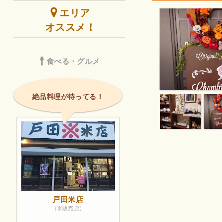
エリア
オススメ！
食べる・グルメ
絶品料理が待ってる！
戸田米店
（米販売店）