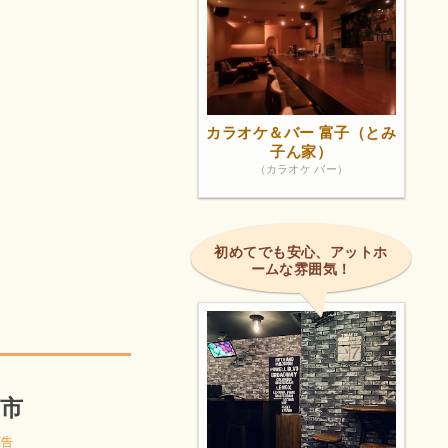
カラオケ＆バー 富子（とみ
子ん家）
（カラオケ バー）
初めてでも安心、アットホ
ームな雰囲気！
市
広告