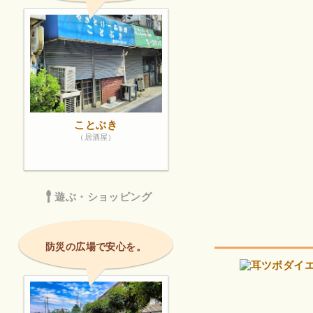
ことぶき
（居酒屋）
遊ぶ・ショッピング
防災の広場で安心を。