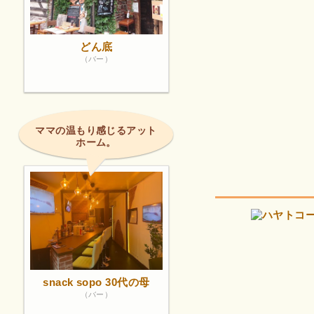
どん底
（バー）
ママの温もり感じるアット
ホーム。
snack sopo 30代の母
（バー）