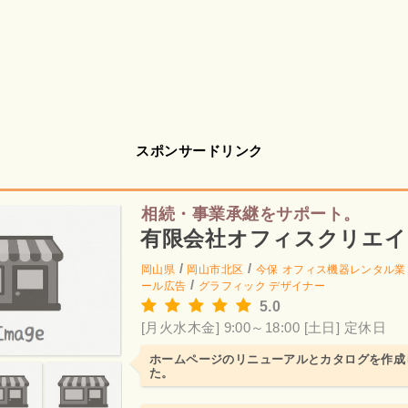
スポンサードリンク
相続・事業承継をサポート。
有限会社オフィスクリエイ
/
/
岡山県
岡山市北区
今保
オフィス機器レンタル業
/
ール広告
グラフィック デザイナー
5.0
[月火水木金] 9:00～18:00
[土日] 定休日
ホームページのリニューアルとカタログを作成
た。