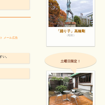
「踊り子」高橋剛
（彫刻）
ト メール広告
すい。
土曜日限定！