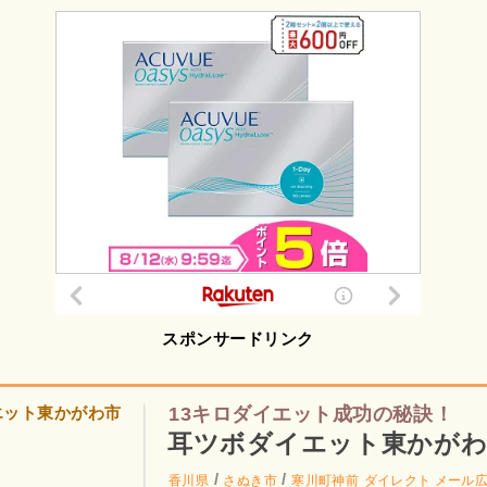
スポンサードリンク
13キロダイエット成功の秘訣！
耳ツボダイエット東かがわ
/
/
香川県
さぬき市
寒川町神前
ダイレクト メール