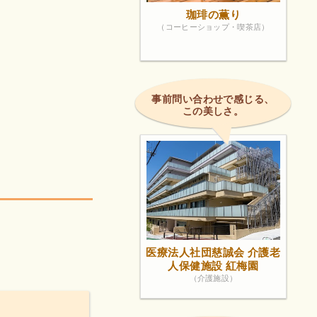
珈琲の薫り
（コーヒーショップ・喫茶店）
事前問い合わせで感じる、
この美しさ。
医療法人社団慈誠会 介護老
人保健施設 紅梅園
（介護施設）