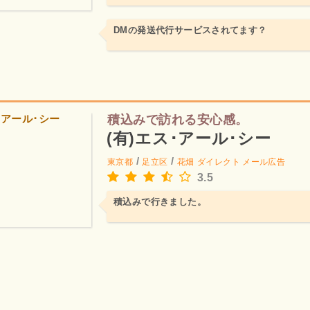
DMの発送代行サービスされてます？
積込みで訪れる安心感。
(有)エス･アール･シー
/
/
東京都
足立区
花畑
ダイレクト メール広告
3.5
積込みで行きました。