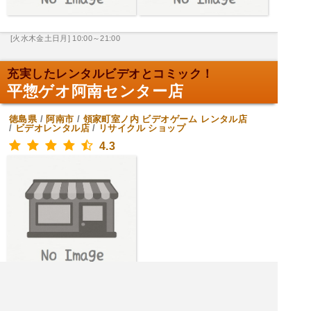
[火水木金土日月] 10:00～21:00
充実したレンタルビデオとコミック！
平惣ゲオ阿南センター店
徳島県
/
阿南市
/
領家町室ノ内
ビデオゲーム レンタル店
/
ビデオレンタル店
/
リサイクル ショップ
4.3
[土日月火水木金] 10:00～22:00