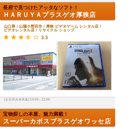
長府で見つけたアッタなソフト！
ＨＡＲＵＹＡプラスゲオ厚狭店
山口県
/
山陽小野田市
/
厚狭
ビデオゲーム レンタル店
/
ビデオレンタル店
/
リサイクル ショップ
3.3
[土日月火水木金] 10:00～22:00
宝物探しの本屋、魅力満載！
スーパーカボスプラスゲオワッセ店