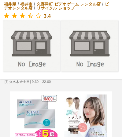
福井県
/
福井市
/
久喜津町
ビデオゲーム レンタル店
/
ビ
デオレンタル店
/
リサイクル ショップ
3.4
[月火水木金土日] 9:30～22:00