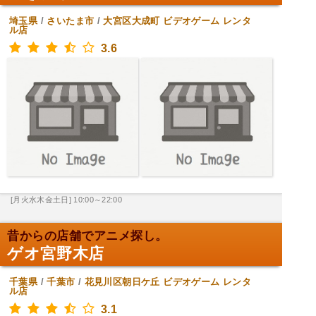
埼玉県
/
さいたま市
/
大宮区大成町
ビデオゲーム レンタ
ル店
3.6
[月火水木金土日] 10:00～22:00
昔からの店舗でアニメ探し。
ゲオ宮野木店
千葉県
/
千葉市
/
花見川区朝日ケ丘
ビデオゲーム レンタ
ル店
3.1