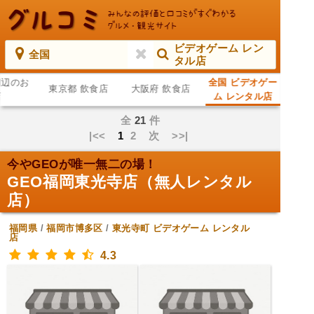
ビデオゲーム レン
全国
タル店
周辺のお
全国 ビデオゲー
東京都 飲食店
大阪府 飲食店
店
ム レンタル店
全
21
件
|<<
1
2
次
>>|
今やGEOが唯一無二の場！
GEO福岡東光寺店（無人レンタル
店）
福岡県
/
福岡市博多区
/
東光寺町
ビデオゲーム レンタル
店
4.3