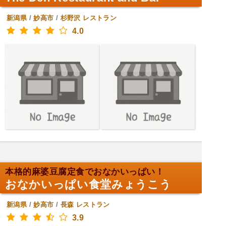
新潟県
/
妙高市
/
杉野沢
レストラン
4.0
本格的麻婆豆腐定食でおなかいっぱい！
おなかいっぱい食堂みょうこう
新潟県
/
妙高市
/
長森
レストラン
3.9