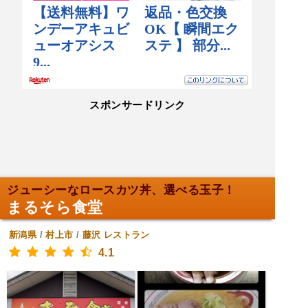
スポンサードリンク
ジューシーなロースカツ丼、選べる玉子！
まるそら食堂
新潟県
/
村上市
/
藤沢
レストラン
4.1