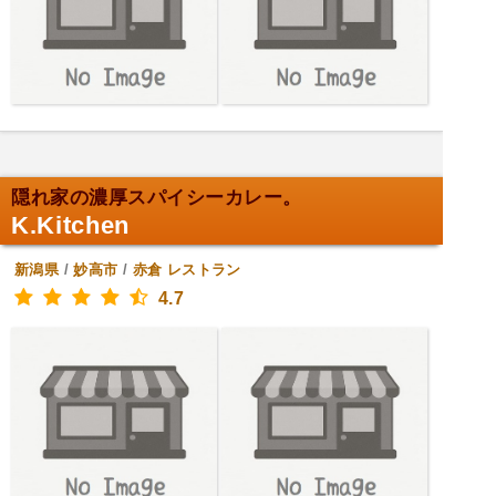
隠れ家の濃厚スパイシーカレー。
K.Kitchen
新潟県
/
妙高市
/
赤倉
レストラン
4.7