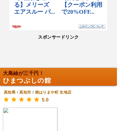
スポンサードリンク
大島紬が三千円！
ひまつぶしの館
高知県
/
高知市
/
南はりまや町
生地店
5.0