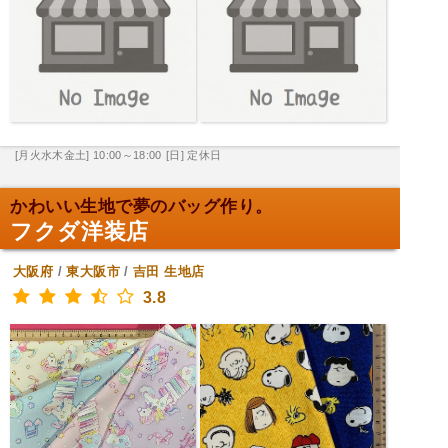
[月火水木金土] 10:00～18:00
[日] 定休日
かわいい生地で夢のバッグ作り。
フクダ洋装店
大阪府
/
東大阪市
/
吉田
生地店
3.8