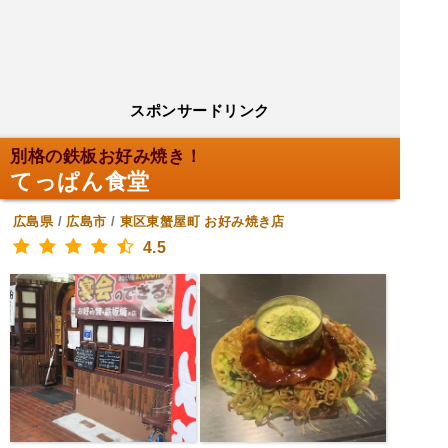
スポンサードリンク
別格の鉄板お好み焼き！
てっぱん食堂
広島県
/
広島市
/
東区東蟹屋町
お好み焼き店
4.5