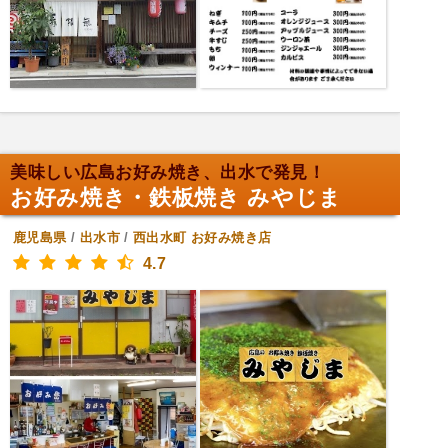
美味しい広島お好み焼き、出水で発見！
お好み焼き・鉄板焼き みやじま
鹿児島県
/
出水市
/
西出水町
お好み焼き店
4.7