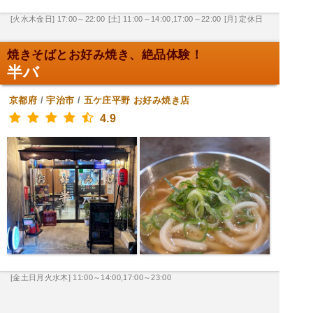
[火水木金日] 17:00～22:00
[土] 11:00～14:00,17:00～22:00
[月] 定休日
焼きそばとお好み焼き、絶品体験！
半バ
京都府
/
宇治市
/
五ケ庄平野
お好み焼き店
4.9
[金土日月火水木] 11:00～14:00,17:00～23:00