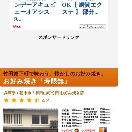
スポンサードリンク
竹田城下町で味わう、懐かしのお好み焼き。
お好み焼き「寿限無」
兵庫県
/
朝来市
/
和田山町竹田
お好み焼き店
4.2