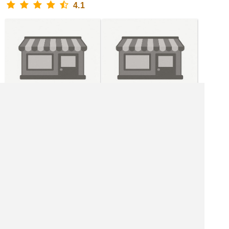
4.1
|<<
1
2
3
4
次
>>|
飲食店を探す
居酒屋を探す
バーを探す
ホテル・旅館を探す