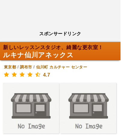
スポンサードリンク
新しいレッスンスタジオ、綺麗な更衣室！
ルキナ仙川アネックス
東京都
/
調布市
/
仙川町
カルチャー センター
4.7