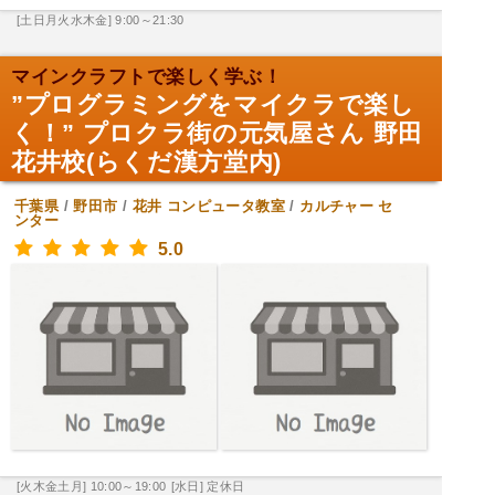
[土日月火水木金] 9:00～21:30
マインクラフトで楽しく学ぶ！
”プログラミングをマイクラで楽し
く！” プロクラ街の元気屋さん 野田
花井校(らくだ漢方堂内)
千葉県
/
野田市
/
花井
コンピュータ教室
/
カルチャー セ
ンター
5.0
[火木金土月] 10:00～19:00
[水日] 定休日