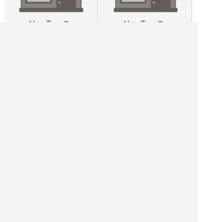
|<<
1
2
3
4
次
>>|
飲食店を探す
居酒屋を探す
バーを探す
ホテル・旅館を探す
ショッピング モールを探す
観光名所を探す
ナイトクラブを探す