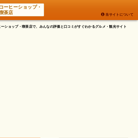
コーヒーショップ・
喫茶店
当サイトについて
ーヒーショップ・喫茶店で、みんなの評価と口コミがすぐわかるグルメ・観光サイト