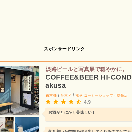
スポンサードリンク
淡路ビールと写真展で穏やかに。
COFFEE&BEER HI-CONDI
akusa
/
/
東京都
台東区
浅草
コーヒーショップ・喫茶店
4.9
お酒がとにかく美味しい！
落ち着いた空間を作り出してくれるのでとても