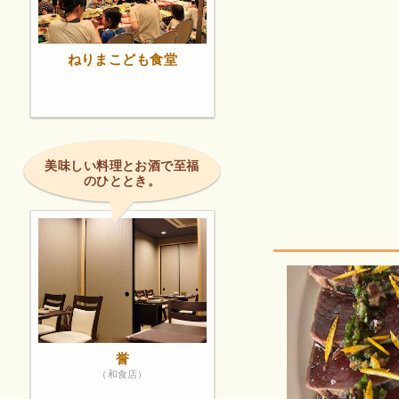
ねりまこども食堂
美味しい料理とお酒で至福
のひととき。
誉
（和食店）