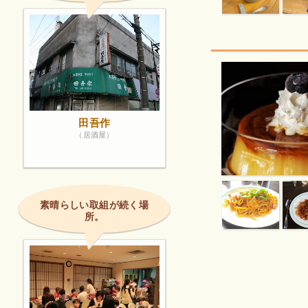
田吾作
（居酒屋）
素晴らしい取組が続く場
所。