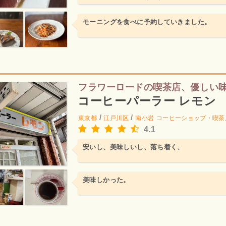
モーニングを食べに予約していきました。
フラワーロードの喫茶店、優しい
コーヒーパーラー レモン
/
/
東京都
江戸川区
南小岩
コーヒーショップ・喫茶
4.1
安いし、美味しいし、落ち着く、
美味しかった。