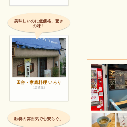
美味しいのに低価格、驚き
の味！
田舎・家庭料理 いろり
（居酒屋）
独特の雰囲気で心安らぐ。