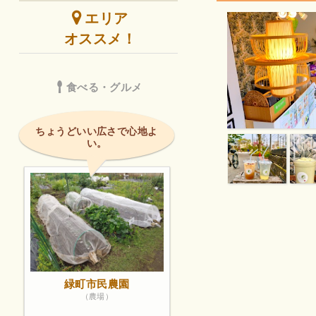
エリア
オススメ！
食べる・グルメ
ちょうどいい広さで心地よ
い。
緑町市民農園
（農場）