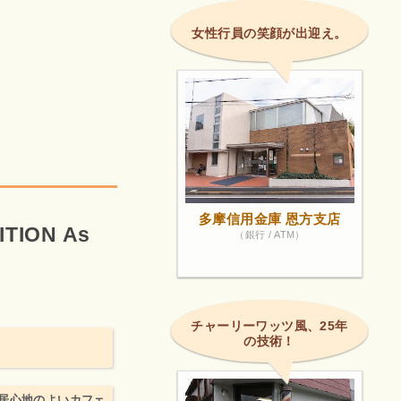
女性行員の笑顔が出迎え。
多摩信用金庫 恩方支店
TION As
（銀行 / ATM）
チャーリーワッツ風、25年
の技術！
居心地のよいカフェ