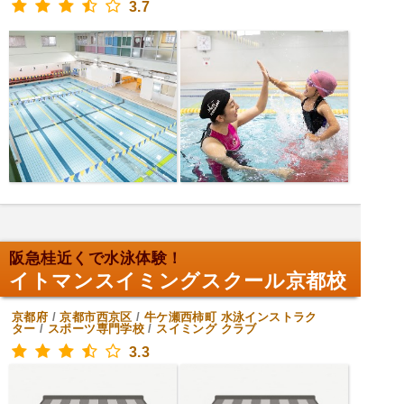
3.7
阪急桂近くで水泳体験！
イトマンスイミングスクール京都校
京都府
/
京都市西京区
/
牛ケ瀬西柿町
水泳インストラク
ター
/
スポーツ専門学校
/
スイミング クラブ
3.3