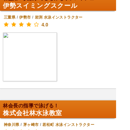
伊勢スイミングスクール
三重県
/
伊勢市
/
岩渕
水泳インストラクター
4.0
林会長の指導で泳げる！
株式会社林水泳教室
神奈川県
/
茅ヶ崎市
/
若松町
水泳インストラクター