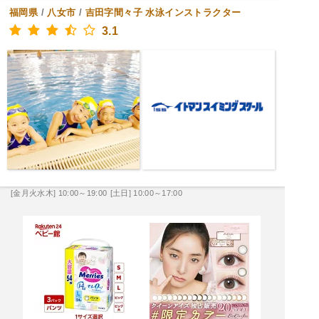
福岡県
/
八女市
/
吉田字間々子
水泳インストラクター
3.1
[金月火水木] 10:00～19:00
[土日] 10:00～17:00