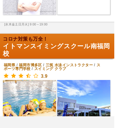
[水木金土日月火] 9:00～19:00
コロナ対策も万全！
イトマンスイミングスクール南福岡
校
福岡県
/
福岡市博多区
/
三筑
水泳インストラクター
/
ス
ポーツ専門学校
/
スイミング クラブ
3.9