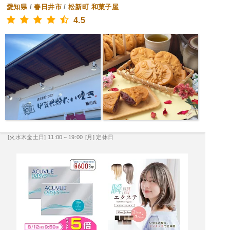
愛知県
/
春日井市
/
松新町
和菓子屋
4.5
[火水木金土日] 11:00～19:00
[月] 定休日