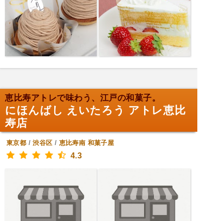
恵比寿アトレで味わう、江戸の和菓子。
にほんばし えいたろう アトレ恵比
寿店
東京都
/
渋谷区
/
恵比寿南
和菓子屋
4.3