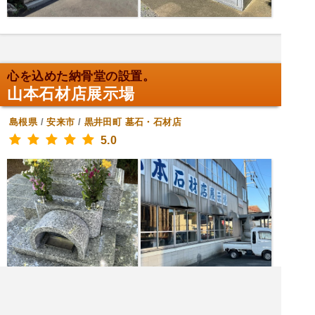
心を込めた納骨堂の設置。
山本石材店展示場
島根県
/
安来市
/
黒井田町
墓石・石材店
5.0