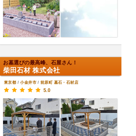
お墓選びの最高峰、石屋さん！
柴田石材 株式会社
東京都
/
小金井市
/
前原町
墓石・石材店
5.0