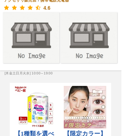
アクセサリ販売店
/
携帯電話充電器
4.6
[木金土日月火水] 10:00～19:00