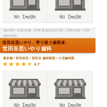
[水] 9:00～13:00,15:00～19:30
[木金土月火] 9:30～13:00,15:00～19:30
[日] 定休日
世田谷思いやり、寄り添う歯医者。
世田谷思いやり歯科
東京都
/
世田谷区
/
世田谷
歯科医院
/
小児歯科医
4.7