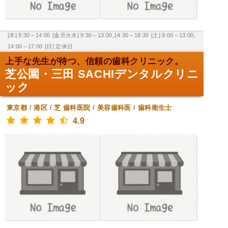
[木] 9:30～14:00
[金月火水] 9:30～13:00,14:30～18:30
[土] 9:00～13:00,
14:00～17:00
[日] 定休日
上手な先生が待つ、信頼の歯科クリニック。
芝公園・三田 SACHIデンタルクリニ
ック
東京都
/
港区
/
芝
歯科医院
/
美容歯科医
/
歯科衛生士
4.9