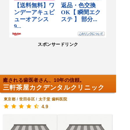
スポンサードリンク
癒される歯医者さん、10年の信頼。
三軒茶屋カクデンタルクリニック
東京都
/
世田谷区
/
太子堂
歯科医院
4.9