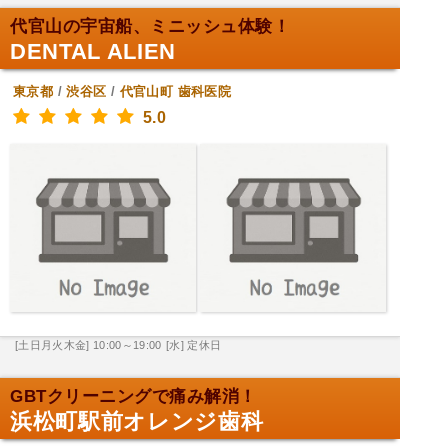
代官山の宇宙船、ミニッシュ体験！
DENTAL ALIEN
東京都
/
渋谷区
/
代官山町
歯科医院
5.0
[土日月火木金] 10:00～19:00
[水] 定休日
GBTクリーニングで痛み解消！
浜松町駅前オレンジ歯科