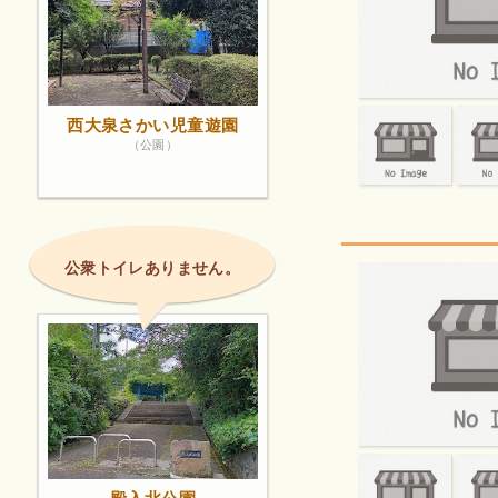
西大泉さかい児童遊園
（公園）
公衆トイレありません。