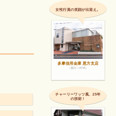
女性行員の笑顔が出迎え。
多摩信用金庫 恩方支店
（銀行 / ATM）
チャーリーワッツ風、25年
の技術！