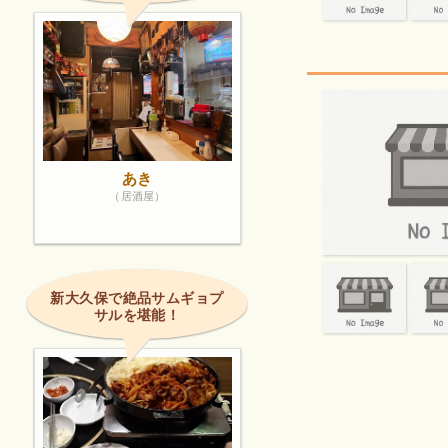
あき
（居酒屋）
新大久保で絶品サムギョプ
サルを堪能！