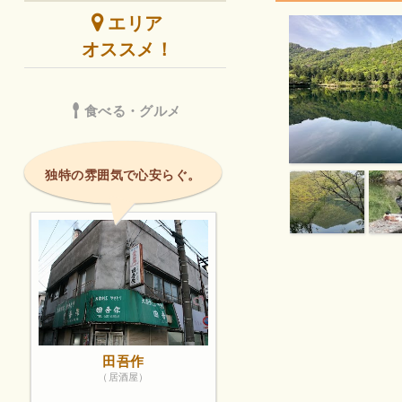
エリア
オススメ！
食べる・グルメ
独特の雰囲気で心安らぐ。
田吾作
（居酒屋）