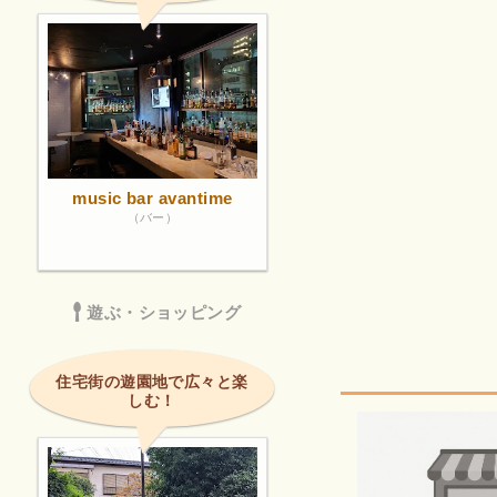
music bar avantime
（バー）
遊ぶ・ショッピング
住宅街の遊園地で広々と楽
しむ！