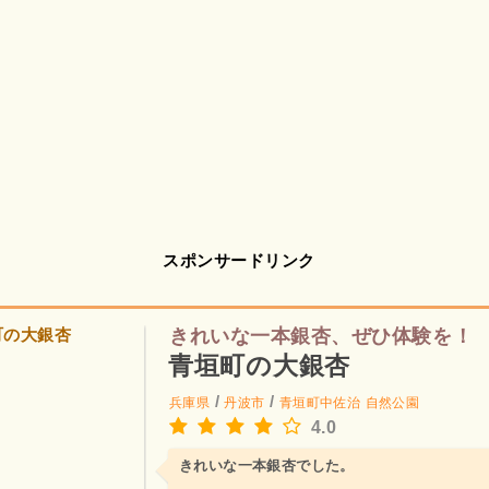
スポンサードリンク
きれいな一本銀杏、ぜひ体験を！
青垣町の大銀杏
/
/
兵庫県
丹波市
青垣町中佐治
自然公園
4.0
きれいな一本銀杏でした。