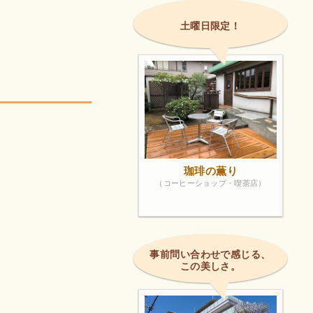
土曜日限定！
珈琲の薫り
（コーヒーショップ・喫茶店）
事前問い合わせで感じる、
この美しさ。