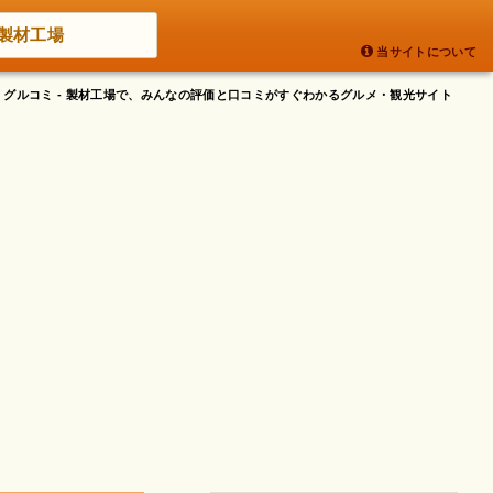
製材工場
当サイトについて
グルコミ - 製材工場で、みんなの評価と口コミがすぐわかるグルメ・観光サイト