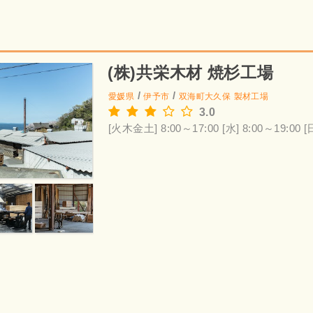
(株)共栄木材 焼杉工場
/
/
愛媛県
伊予市
双海町大久保
製材工場
3.0
[火木金土] 8:00～17:00
[水] 8:00～19:00
[