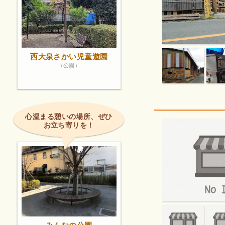
西大泉さかい児童遊園
（公園）
心温まる憩いの場所、ぜひ
お立ち寄りを！