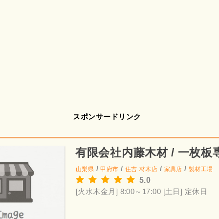
スポンサードリンク
有限会社内藤木材 / 一枚板
/
/
/
/
山梨県
甲府市
住吉
材木店
家具店
製材工場
5.0
[火水木金月] 8:00～17:00
[土日] 定休日