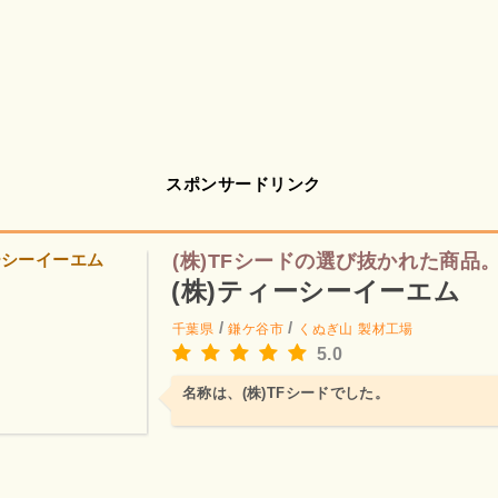
スポンサードリンク
(株)TFシードの選び抜かれた商品
(株)ティーシーイーエム
/
/
千葉県
鎌ケ谷市
くぬぎ山
製材工場
5.0
名称は、(株)TFシードでした。