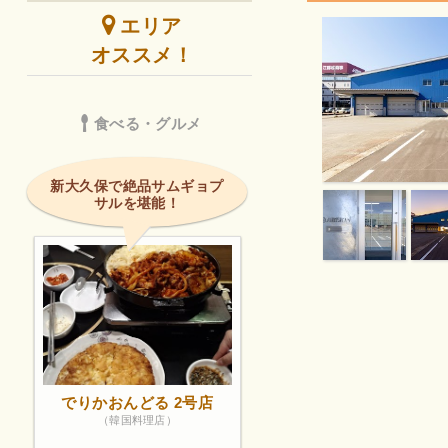
エリア
オススメ！
食べる・グルメ
新大久保で絶品サムギョプ
サルを堪能！
でりかおんどる 2号店
（韓国料理店）