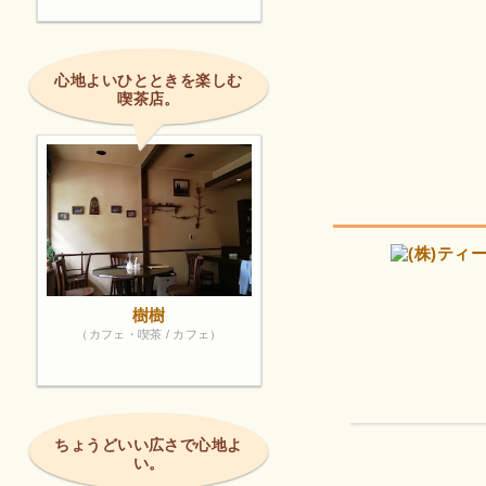
心地よいひとときを楽しむ
喫茶店。
樹樹
（カフェ・喫茶 / カフェ）
ちょうどいい広さで心地よ
い。