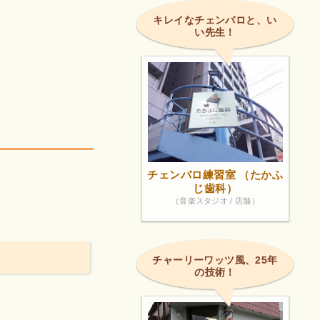
キレイなチェンバロと、い
い先生！
。
チェンバロ練習室 （たかふ
じ歯科）
（音楽スタジオ / 店舗）
チャーリーワッツ風、25年
の技術！