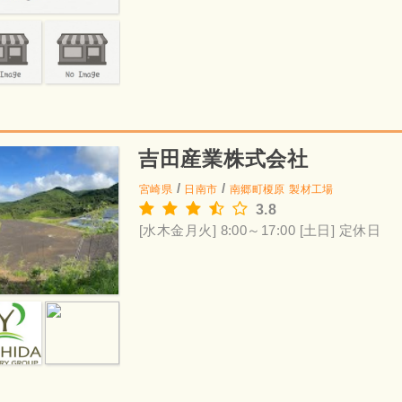
吉田産業株式会社
/
/
宮崎県
日南市
南郷町榎原
製材工場
3.8
[水木金月火] 8:00～17:00
[土日] 定休日