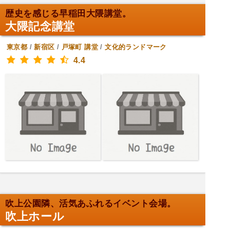
歴史を感じる早稲田大隈講堂。
大隈記念講堂
東京都
/
新宿区
/
戸塚町
講堂
/
文化的ランドマーク
4.4
吹上公園隣、活気あふれるイベント会場。
吹上ホール