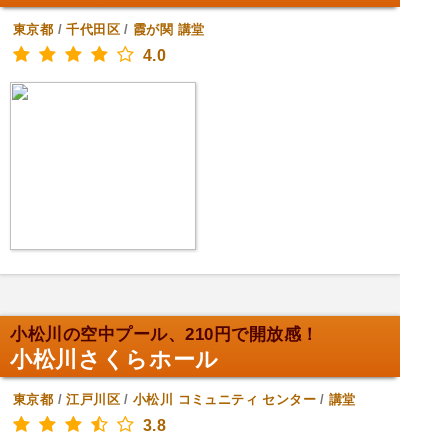
東京都
/
千代田区
/
霞が関
講堂
4.0
小松川の空中プール、210円で開放感！
小松川さくらホール
東京都
/
江戸川区
/
小松川
コミュニティ センター
/
講堂
3.8