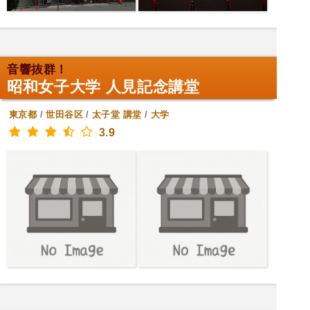
音響抜群！
昭和女子大学 人見記念講堂
東京都
/
世田谷区
/
太子堂
講堂
/
大学
3.9