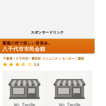
スポンサードリンク
薔薇の街で楽しい音楽会。
八千代市市民会館
千葉県
/
八千代市
/
萱田町
コミュニティ センター
/
講堂
3.6