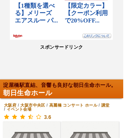
スポンサードリンク
淀屋橋駅直結、音響も良好な朝日生命ホール。
朝日生命ホール
大阪府
/
大阪市中央区
/
高麗橋
コンサート ホール
/
講堂
/
イベント会場
3.6