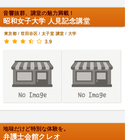
音響抜群、講堂の魅力満載！
昭和女子大学 人見記念講堂
東京都
/
世田谷区
/
太子堂
講堂
/
大学
3.9
地味だけど特別な体験を。
弁護士会館クレオ