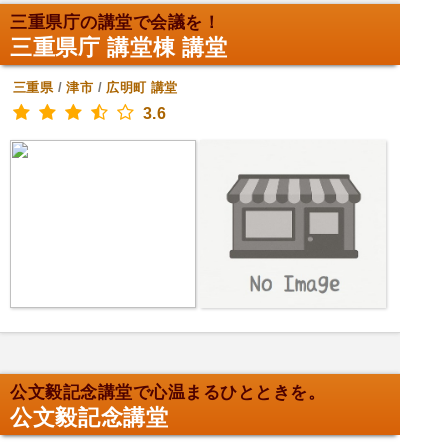
三重県庁の講堂で会議を！
三重県庁 講堂棟 講堂
三重県
/
津市
/
広明町
講堂
3.6
公文毅記念講堂で心温まるひとときを。
公文毅記念講堂