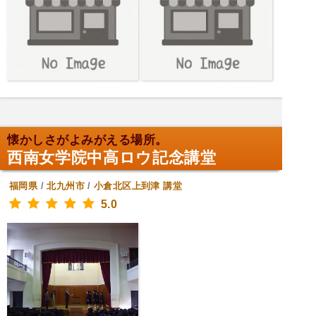
懐かしさがよみがえる場所。
西南女学院中高ロウ記念講堂
福岡県
/
北九州市
/
小倉北区上到津
講堂
5.0