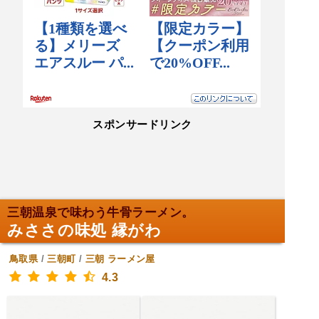
スポンサードリンク
三朝温泉で味わう牛骨ラーメン。
みささの味処 縁がわ
鳥取県
/
三朝町
/
三朝
ラーメン屋
4.3