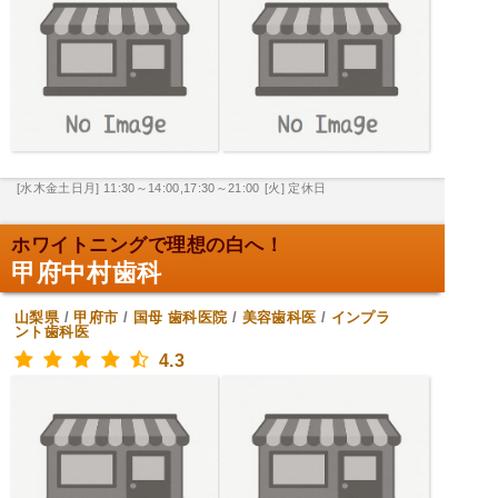
[水木金土日月] 11:30～14:00,17:30～21:00
[火] 定休日
ホワイトニングで理想の白へ！
甲府中村歯科
山梨県
/
甲府市
/
国母
歯科医院
/
美容歯科医
/
インプラ
ント歯科医
4.3