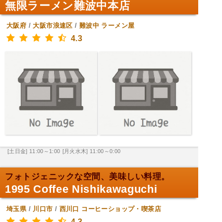
無限ラーメン難波中本店
大阪府
/
大阪市浪速区
/
難波中
ラーメン屋
4.3
[土日金] 11:00～1:00
[月火水木] 11:00～0:00
フォトジェニックな空間、美味しい料理。
1995 Coffee Nishikawaguchi
埼玉県
/
川口市
/
西川口
コーヒーショップ・喫茶店
4.3