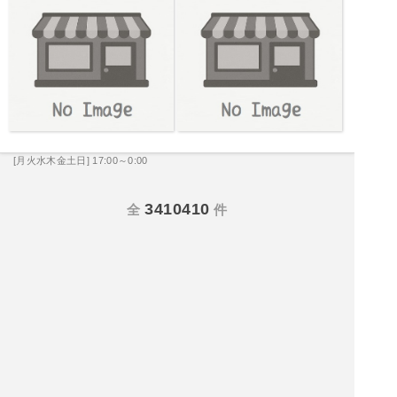
[月火水木金土日] 17:00～0:00
3410410
全
件
|<<
前
1086
1087
1088
1089
1090
1091
1092
次
>>|
飲食店を探す
居酒屋を探す
バーを探す
ホテル・旅館を探す