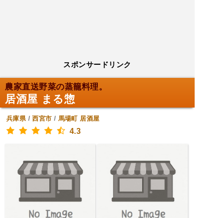
スポンサードリンク
農家直送野菜の蒸籠料理。
居酒屋 まる惣
兵庫県
/
西宮市
/
馬場町
居酒屋
4.3