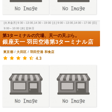
[火木金月] 9:30～13:00,14:30～19:00
[土] 9:00～13:00,14:00～17:00
[日]
9:00～10:00
[水] 定休日
第3ターミナルの穴場、天一の天ぷら。
銀座天一 羽田空港第3ターミナル店
東京都
/
大田区
/
羽田空港
和食店
4.3