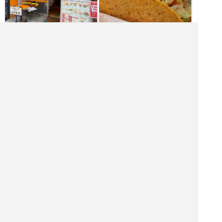
[金月火水木] 11:00～20:00
[土日] 10:00～20:00
|<<
1
2
次
>>|
飲食店を探す
居酒屋を探す
バーを探す
ホテル・旅館を探す
ショッピング モールを探す
観光名所を探す
ナイトクラブを探す