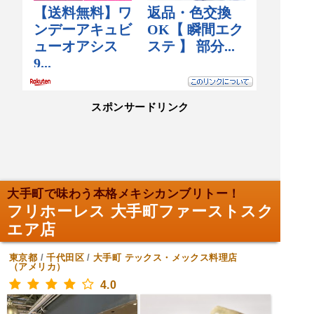
スポンサードリンク
大手町で味わう本格メキシカンブリトー！
フリホーレス 大手町ファーストスク
エア店
東京都
/
千代田区
/
大手町
テックス・メックス料理店
（アメリカ）
4.0