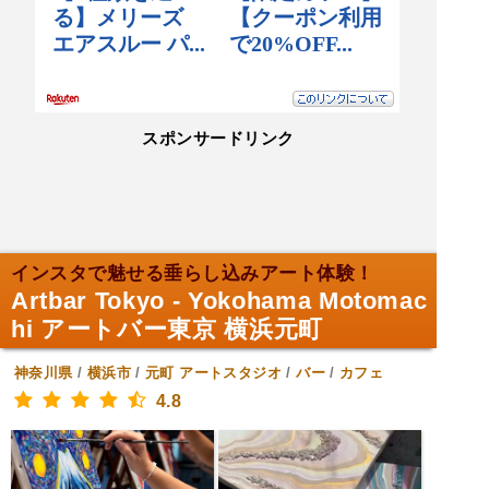
スポンサードリンク
インスタで魅せる垂らし込みアート体験！
Artbar Tokyo - Yokohama Motomac
hi アートバー東京 横浜元町
神奈川県
/
横浜市
/
元町
アートスタジオ
/
バー
/
カフェ
4.8