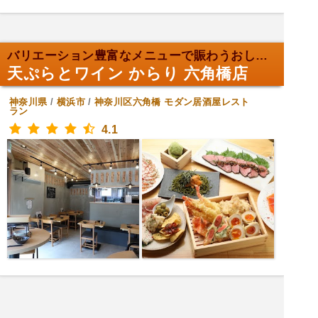
バリエーション豊富なメニューで賑わうおしゃれな飲み...
天ぷらとワイン からり 六角橋店
神奈川県
/
横浜市
/
神奈川区六角橋
モダン居酒屋レスト
ラン
4.1