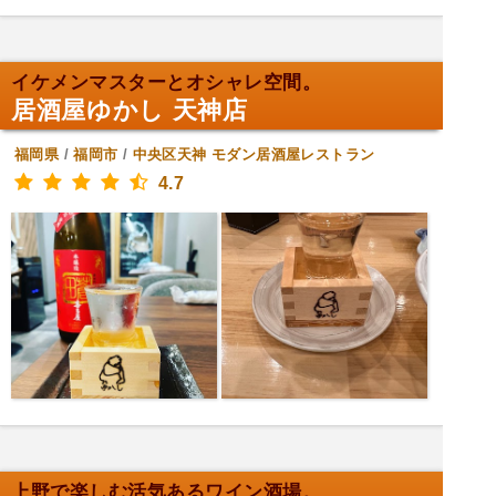
イケメンマスターとオシャレ空間。
居酒屋ゆかし 天神店
福岡県
/
福岡市
/
中央区天神
モダン居酒屋レストラン
4.7
上野で楽しむ活気あるワイン酒場。