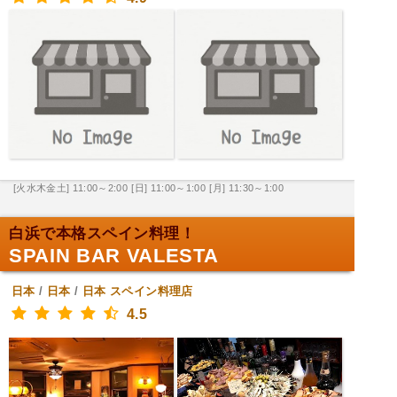
[火水木金土] 11:00～2:00
[日] 11:00～1:00
[月] 11:30～1:00
白浜で本格スペイン料理！
SPAIN BAR VALESTA
日本
/
日本
/
日本
スペイン料理店
4.5