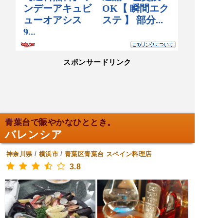
スポンサードリンク
青葉台で賑やかなひととき。
バレンシア
神奈川県
/
横浜市
/
青葉区青葉台
スペイン料理店
3.8