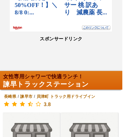
スポンサードリンク
女性専用シャワーで快適ランチ！
諫早トラックステーション
長崎県
/
諫早市
/
貝津町
トラック用ドライブイン
3.8