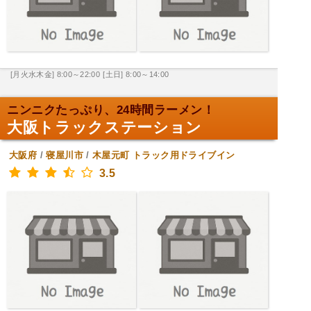
[月火水木金] 8:00～22:00
[土日] 8:00～14:00
ニンニクたっぷり、24時間ラーメン！
大阪トラックステーション
大阪府
/
寝屋川市
/
木屋元町
トラック用ドライブイン
3.5