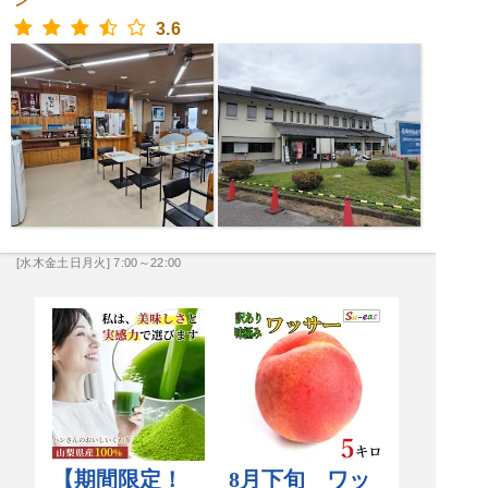
ン
3.6
[水木金土日月火] 7:00～22:00