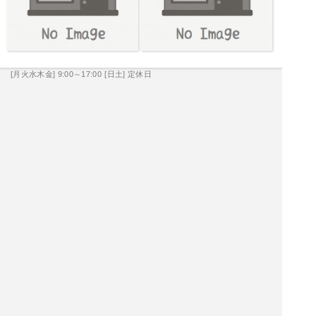
[月火水木金] 9:00～17:00
[日土] 定休日