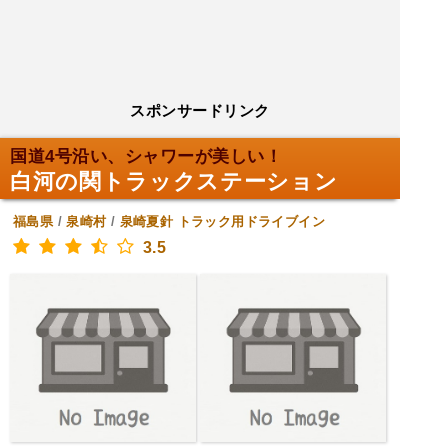
スポンサードリンク
国道4号沿い、シャワーが美しい！
白河の関トラックステーション
福島県
/
泉崎村
/
泉崎夏針
トラック用ドライブイン
3.5